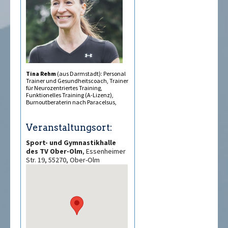
Tina Rehm
(aus Darmstadt): Personal
Trainer und Gesundheitscoach, Trainer
für Neurozentriertes Training,
Funktionelles Training (A-Lizenz),
Burnoutberaterin nach Paracelsus,
Veranstaltungsort:
Sport- und Gymnastikhalle
des TV Ober-Olm
, Essenheimer
Str. 19, 55270, Ober-Olm