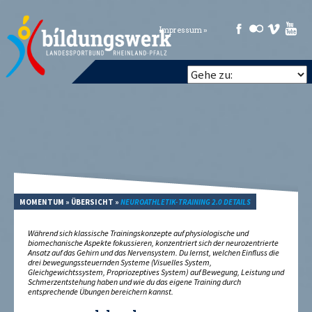
Impressum »
MOMENTUM
»
ÜBERSICHT
»
NEUROATHLETIK-TRAINING 2.0 DETAILS
Während sich klassische Trainingskonzepte auf physiologische und
biomechanische Aspekte fokussieren, konzentriert sich der neurozentrierte
Ansatz auf das Gehirn und das Nervensystem. Du lernst, welchen Einfluss die
drei bewegungssteuernden Systeme (Visuelles System,
Gleichgewichtssystem, Propriozeptives System) auf Bewegung, Leistung und
Schmerzentstehung haben und wie du das eigene Training durch
entsprechende Übungen bereichern kannst.