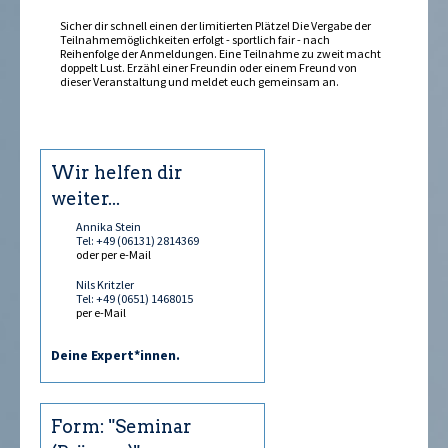
Sicher dir schnell einen der limitierten Plätze! Die Vergabe der
Teilnahmemöglichkeiten erfolgt - sportlich fair - nach
Reihenfolge der Anmeldungen. Eine Teilnahme zu zweit macht
doppelt Lust. Erzähl einer Freundin oder einem Freund von
dieser Veranstaltung und meldet euch gemeinsam an.
Wir helfen dir
weiter...
Annika Stein
Tel: +49 (06131) 2814369
oder per e-Mail
Nils Kritzler
Tel: +49 (0651) 1468015
per e-Mail
Deine Expert*innen.
Form: "Seminar