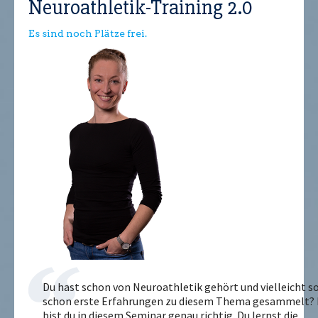
Neuroathletik-Training 2.0
Es sind noch Plätze frei.
Du hast schon von Neuroathletik gehört und vielleicht s
schon erste Erfahrungen zu diesem Thema gesammelt?
bist du in diesem Seminar genau richtig. Du lernst die