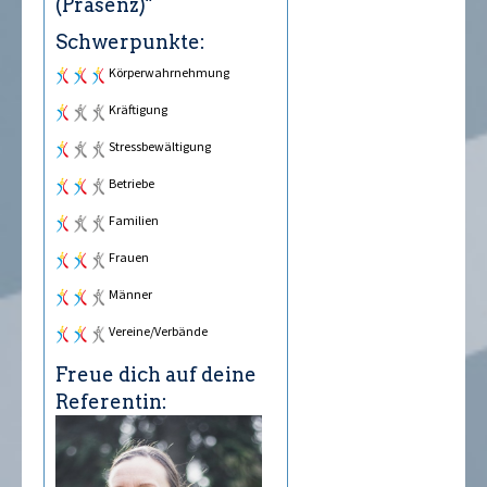
(Präsenz)"
Schwerpunkte:
Körperwahrnehmung
Kräftigung
Stressbewältigung
Betriebe
Familien
Frauen
Männer
Vereine/Verbände
Freue dich auf deine
Referentin: