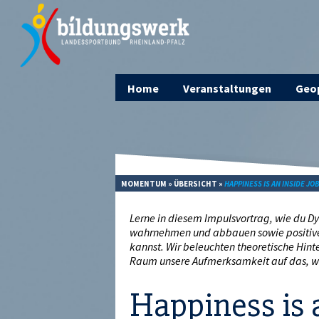
Home
Veranstaltungen
Geop
MOMENTUM
»
ÜBERSICHT
»
HAPPINESS IS AN INSIDE JO
Lerne in diesem Impulsvortrag, wie du D
wahrnehmen und abbauen sowie positive 
kannst. Wir beleuchten theoretische Hint
Raum unsere Aufmerksamkeit auf das, was 
Happiness is 