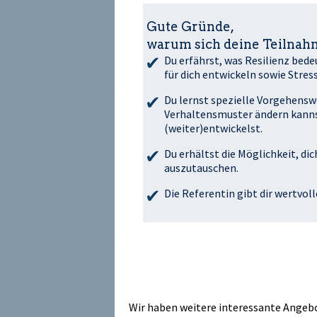
Gute Gründe,
warum sich deine Teilnahm
Du erfährst, was Resilienz bed
für dich entwickeln sowie Stre
Du lernst spezielle Vorgehensw
Verhaltensmuster ändern kannst
(weiter)entwickelst.
Du erhältst die Möglichkeit, d
auszutauschen.
Die Referentin gibt dir wertvol
Wir haben weitere interessante Angebot