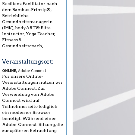
Resilienz Facilitator nach
dem Bambus-Prinzip®,
Betriebliche
Gesundheitsmanagerin
(IHK), bodyART® Elite
Instructor, Yoga Teacher,
Fitness &
Gesundheitscoach,
Veranstaltungsort:
ONLINE
, Adobe Connect
Für unsere Online-
Veranstaltungen nutzen wir
Adobe Connect. Zur
Verwendung von Adobe
Connect wird auf
Teilnehmerseite lediglich
ein moderner Browser
benötigt. Während einer
Adobe-Connect-Sitzung, die
zur späteren Betrachtung