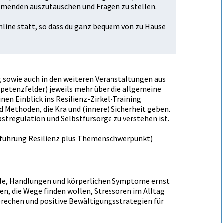
hmenden auszutauschen und Fragen zu stellen.
nline statt, so dass du ganz bequem von zu Hause
g sowie auch in den weiteren Veranstaltungen aus
etenzfelder) jeweils mehr über die allgemeine
nen Einblick ins Resilienz-Zirkel-Training
 Methoden, die Kraft und (innere) Sicherheit geben.
stregulation und Selbstfürsorge zu verstehen ist.
führung Resilienz plus Themenschwerpunkt)
hle, Handlungen und körperlichen Symptome ernst
n, die Wege finden wollen, Stressoren im Alltag
rechen und positive Bewältigungsstrategien für