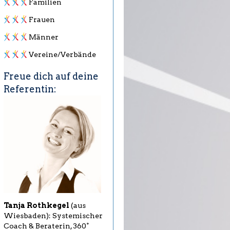
Familien
Frauen
Männer
Vereine/Verbände
Freue dich auf deine
Referentin:
Tanja Rothkegel
(aus
Wiesbaden): Systemischer
Coach & Beraterin, 360°