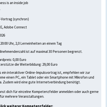
ess is an inside job
7
-Vortrag (synchron)
E, Adobe Connect
2026
- 20:00 Uhr, 2,0 Lerneinheiten an einem Tag
ilnehmendenzahl ist auf maximal 30 Personen begrenzt.
rdpreis: 0,00 Euro
terstütze die Weiterbildung: 29,00 Euro
s ein interaktiver Online-Impulsvortrag ist, empfehlen wir zur
hme einen PC, ein Tablet oder ein Smartphone mit Mikrofon und
. Zudem wird eine gute Internetverbindung benötigt.
nst dich für einzelne Kompetenzfelder anmelden oder auch gerne
 für mehrere Veranstaltungen.
lick weiterer Kompetenzfelder: