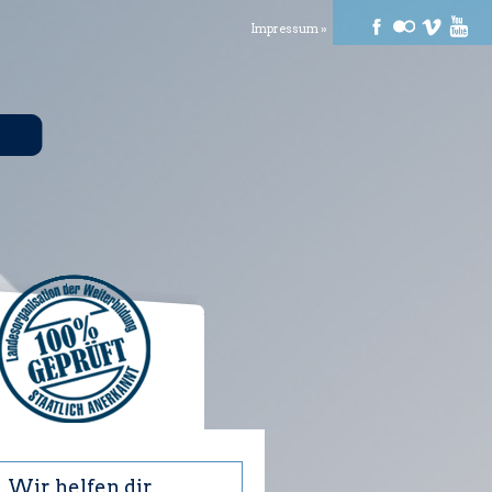
Impressum »
Wir helfen dir