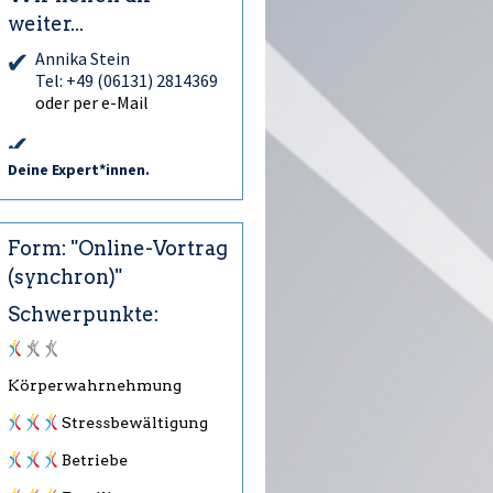
weiter...
Annika Stein
Tel: +49 (06131) 2814369
oder per e-Mail
Deine Expert*innen.
Form: "Online-Vortrag
(synchron)"
Schwerpunkte:
Körperwahrnehmung
Stressbewältigung
Betriebe