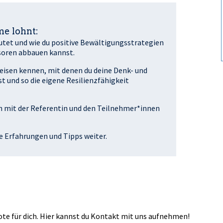
e lohnt:
eutet und wie du positive Bewältigungsstrategien
ssoren abbauen kannst.
eisen kennen, mit denen du deine Denk- und
 und so die eigene Resilienzfähigkeit
ich mit der Referentin und den Teilnehmer*innen
le Erfahrungen und Tipps weiter.
e für dich. Hier kannst du
Kontakt
mit uns aufnehmen!