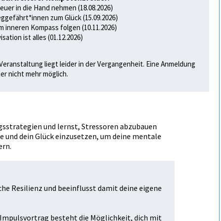
euer in die Hand nehmen (18.08.2026)
ggefährt*innen zum Glück (15.09.2026)
 inneren Kompass folgen (10.11.2026)
sation ist alles (01.12.2026)
Veranstaltung liegt leider in der Vergangenheit. Eine Anmeldung
her nicht mehr möglich.
gsstrategien und lernst, Stressoren abzubauen
sse und dein Glück einzusetzen, um deine mentale
ern.
che Resilienz und beeinflusst damit deine eigene
mpulsvortrag besteht die Möglichkeit, dich mit