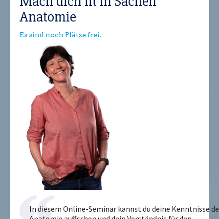
Mach dich fit in Sachen
Anatomie
Es sind noch Plätze frei.
In diesem Online-Seminar kannst du deine Kenntnisse de
Anatomie auffrischen und dein Verständnis für den