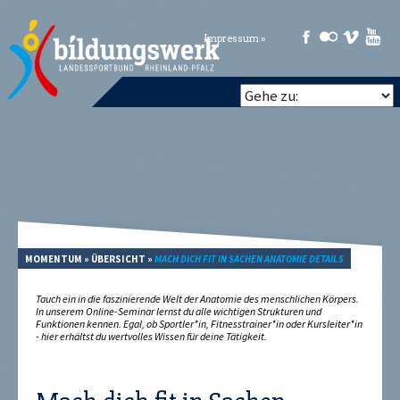
Impressum »
MOMENTUM
»
ÜBERSICHT
»
MACH DICH FIT IN SACHEN ANATOMIE DETAILS
Tauch ein in die faszinierende Welt der Anatomie des menschlichen Körpers.
In unserem Online-Seminar lernst du alle wichtigen Strukturen und
Funktionen kennen. Egal, ob Sportler*in, Fitnesstrainer*in oder Kursleiter*in
- hier erhältst du wertvolles Wissen für deine Tätigkeit.