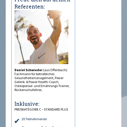
Referenten:
Daniel Schwieder
(aus Offenbach):
Fachmann für betriebliches
Gesundheitsmanagement, Power
Gelenk- & Power Health-Coach,
Osteoporose- und Ernährungs-Trainer,
Rückenschullehrer,
Inklusive:
PREISKATEGORIE C – STANDARD PLUS
20 Teilnehmende