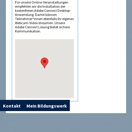
Für unsere Online-Veranstaltungen
empfehlen wir die Installation der
kostenfreien Adobe Connect Desktop-
Anwendung. Damit können
Teilnehmer*innen ebenfalls ihr eigenes
Webcam-Video streamen. Unsere
Adobe Connect Lösung bietet sichere
Kommunikation.
Kontakt
Mein Bildungswerk