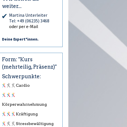
weiter...
Martina Unterleiter
Tel: +49 (06235) 3468
oder per e-Mail
Deine Expert*innen.
Form: "Kurs
(mehrteilig, Präsenz)"
Schwerpunkte:
Cardio
Körperwahrnehmung
Kräftigung
Stressbewältigung