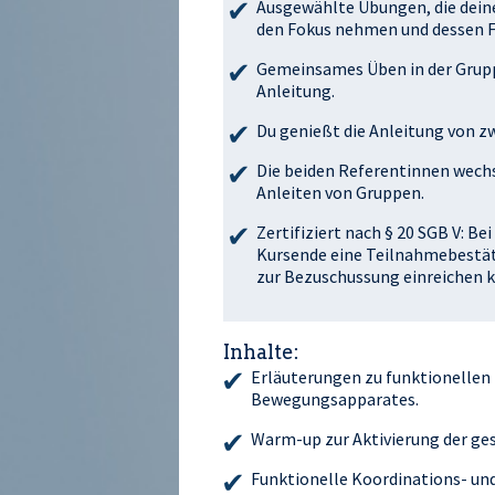
Ausgewählte Übungen, die dein
den Fokus nehmen und dessen F
Gemeinsames Üben in der Grupp
Anleitung.
Du genießt die Anleitung von zw
Die beiden Referentinnen wechs
Anleiten von Gruppen.
Zertifiziert nach § 20 SGB V: B
Kursende eine Teilnahmebestäti
zur Bezuschussung einreichen k
Inhalte:
Erläuterungen zu funktionelle
Bewegungsapparates.
Warm-up zur Aktivierung der ge
Funktionelle Koordinations- und