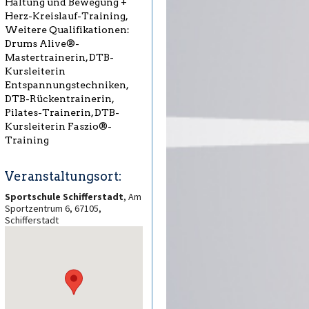
Haltung und Bewegung +
Herz-Kreislauf-Training,
Weitere Qualifikationen:
Drums Alive®-
Mastertrainerin, DTB-
Kursleiterin
Entspannungstechniken,
DTB-Rückentrainerin,
Pilates-Trainerin, DTB-
Kursleiterin Faszio®-
Training
Veranstaltungsort:
Sportschule Schifferstadt
, Am
Sportzentrum 6, 67105,
Schifferstadt