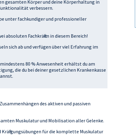
en gesamten Körper und deine Körperhaltung in
unktionalität verbessern.
e unter fachkundiger und professioneller
ei absoluten Fachkräften in diesem Bereich!
eln sich ab und verfügen über viel Erfahrung im
ei mindestens 80 % Anwesenheit erhältst du am
gung, die du bei deiner gesetzlichen Krankenkasse
annst.
n Zusammenhängen des aktiven und passiven
samten Muskulatur und Mobilisation aller Gelenke.
 Kräftigungsübungen für die komplette Muskulatur