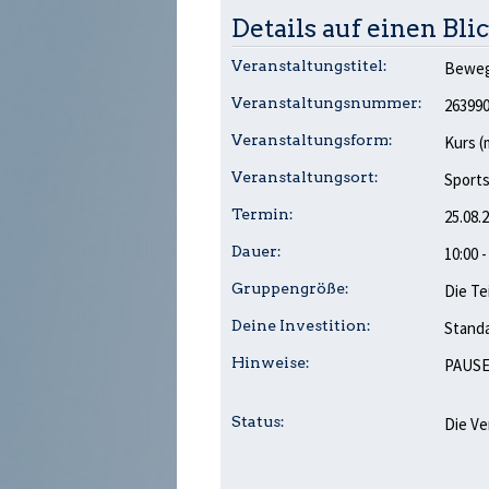
Details auf einen Blic
Veranstaltungstitel:
Bewegl
Veranstaltungsnummer:
26399
Veranstaltungsform:
Kurs (
Veranstaltungsort:
Sports
Termin:
25.08.
Dauer:
10:00 
Gruppengröße:
Die Te
Deine Investition:
Standa
Hinweise:
PAUSE:
Status:
Die Ve