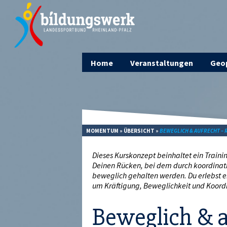
Home
Veranstaltungen
Geop
MOMENTUM
»
ÜBERSICHT
»
BEWEGLICH & AUFRECHT – 
Dieses Kurskonzept beinhaltet ein Train
Deinen Rücken, bei dem durch koordinat
beweglich gehalten werden. Du erlebst e
um Kräftigung, Beweglichkeit und Koord
Beweglich & a