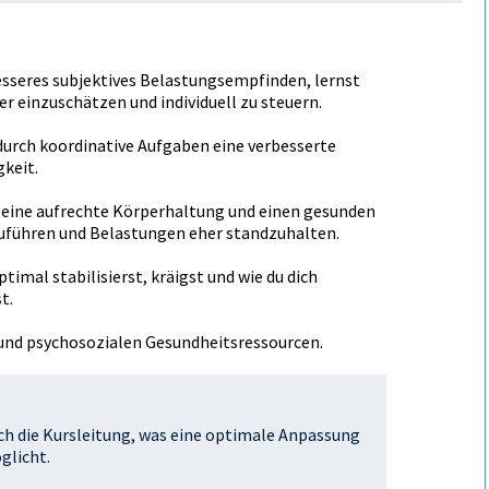
esseres subjektives Belastungsempfinden, lernst
r einzuschätzen und individuell zu steuern.
durch koordinative Aufgaben eine verbesserte
keit.
r eine aufrechte Körperhaltung und einen gesunden
uführen und Belastungen eher standzuhalten.
imal stabilisierst, kräftigst und wie du dich
t.
und psychosozialen Gesundheitsressourcen.
rch die Kursleitung, was eine optimale Anpassung
glicht.