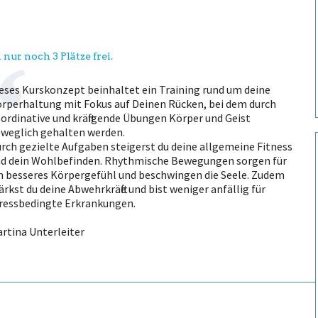
 nur noch 3 Plätze frei.
eses Kurskonzept beinhaltet ein Training rund um deine
rperhaltung mit Fokus auf Deinen Rücken, bei dem durch
ordinative und kräftigende Übungen Körper und Geist
weglich gehalten werden.
rch gezielte Aufgaben steigerst du deine allgemeine Fitness
d dein Wohlbefinden. Rhythmische Bewegungen sorgen für
n besseres Körpergefühl und beschwingen die Seele. Zudem
ärkst du deine Abwehrkräfte und bist weniger anfällig für
ressbedingte Erkrankungen.
rtina Unterleiter