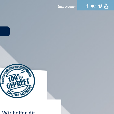
Impressum »
Wir helfen dir