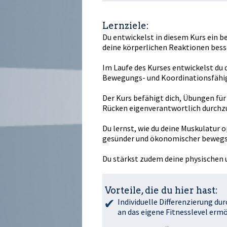
Lernziele:
Du entwickelst in diesem Kurs ein b
deine körperlichen Reaktionen besse
Im Laufe des Kurses entwickelst du 
Bewegungs- und Koordinationsfähig
Der Kurs befähigt dich, Übungen fü
Rücken eigenverantwortlich durchz
Du lernst, wie du deine Muskulatur opt
gesünder und ökonomischer bewegs
Du stärkst zudem deine physischen 
Vorteile, die du hier hast:
Individuelle Differenzierung du
an das eigene Fitnesslevel ermö