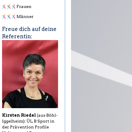
Frauen
Männer
Freue dich auf deine
Referentin:
Kirsten Riedel
(aus Böhl-
Iggelheim): ÜL B Sport in
der Prävention Profile