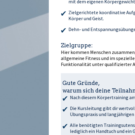
mit dem eigenen Körpergewicht
Zielgerichtete koordinative Auf
Körper und Geist.
Dehn- und Entspannungsübunge
Zielgruppe:
Hier kommen Menschen zusammen, di
allgemeine Fitness und im speziell
Funktionalität unter qualifizierter 
Gute Gründe,
warum sich deine Teilnahm
Nach diesem Körpertraining am M
Die Kursleitung gibt dir wertvo
Übungspraxis und langjährigen 
Alle benötigten Trainingsutensi
lediglich ein Handtuch und ein