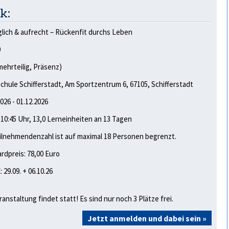
k:
ich & aufrecht – Rückenfit durchs Leben
0
mehrteilig, Präsenz)
chule Schifferstadt, Am Sportzentrum 6, 67105, Schifferstadt
2026 - 01.12.2026
- 10:45 Uhr, 13,0 Lerneinheiten an 13 Tagen
ilnehmendenzahl ist auf maximal 18 Personen begrenzt.
rdpreis: 78,00 Euro
 29.09. + 06.10.26
ranstaltung findet statt! Es sind nur noch 3 Plätze frei.
Jetzt anmelden und dabei sein »