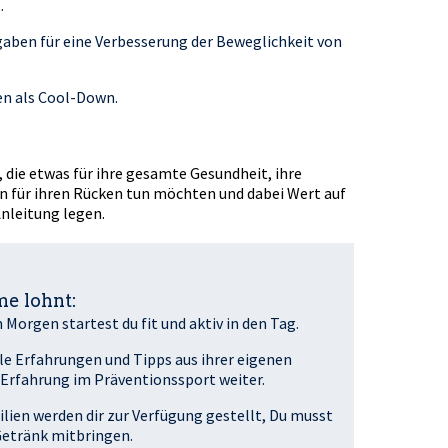
.
gaben für eine Verbesserung der Beweglichkeit von
n als Cool-Down.
e etwas für ihre gesamte Gesundheit, ihre
en für ihren Rücken tun möchten und dabei Wert auf
Anleitung legen.
e lohnt:
orgen startest du fit und aktiv in den Tag.
lle Erfahrungen und Tipps aus ihrer eigenen
Erfahrung im Präventionssport weiter.
lien werden dir zur Verfügung gestellt, Du musst
 Getränk mitbringen.