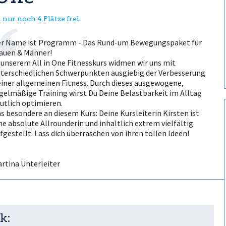
 nur noch 4 Plätze frei.
r Name ist Programm - Das Rund-um Bewegungspaket für
auen & Männer!
 unserem All in One Fitnesskurs widmen wir uns mit
terschiedlichen Schwerpunkten ausgiebig der Verbesserung
iner allgemeinen Fitness. Durch dieses ausgewogene,
gelmäßige Training wirst Du Deine Belastbarkeit im Alltag
utlich optimieren.
s besondere an diesem Kurs: Deine Kursleiterin Kirsten ist
ne absolute Allrounderin und inhaltlich extrem vielfältig
fgestellt. Lass dich überraschen von ihren tollen Ideen!
rtina Unterleiter
k: