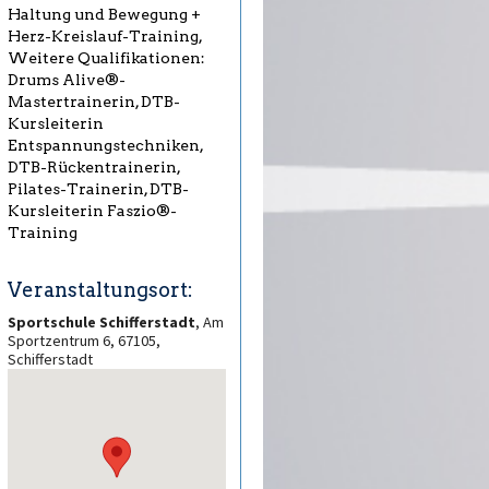
Haltung und Bewegung +
Herz-Kreislauf-Training,
Weitere Qualifikationen:
Drums Alive®-
Mastertrainerin, DTB-
Kursleiterin
Entspannungstechniken,
DTB-Rückentrainerin,
Pilates-Trainerin, DTB-
Kursleiterin Faszio®-
Training
Veranstaltungsort:
Sportschule Schifferstadt
, Am
Sportzentrum 6, 67105,
Schifferstadt