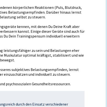
hiedenen körperlichen Reaktionen (Puls, Blutdruck,
tives Belastungsempfinden. Darüber hinaus lernst
 Belastung selbst zu steuern.
ingsgeräte kennen, mit denen Du Deine Kraft aber
erbessern kannst. Einige dieser Geräte sind auch für
ss Du Dein Trainingspensum individuell erweitern
tag leistungsfähiger zu sein und Belastungen eher
ne Muskulatur optimal kräftigst, stabilisiert und wie
 bewegst.
esseres subjektives Belastungsempfinden, lernst
r einzuschätzen und individuell zu steuern.
und psychosozialen Gesundheitsressourcen.
ungsreich durch den Einsatz verschiedener