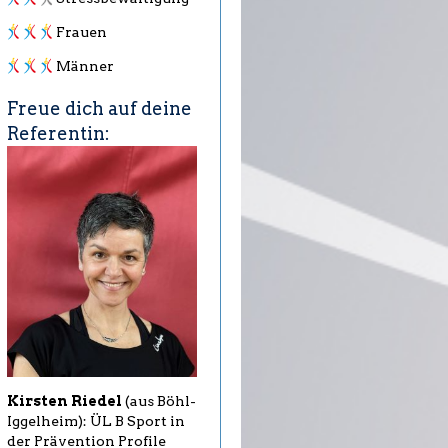
Frauen
Männer
Freue dich auf deine
Referentin:
Kirsten Riedel
(aus Böhl-
Iggelheim): ÜL B Sport in
der Prävention Profile