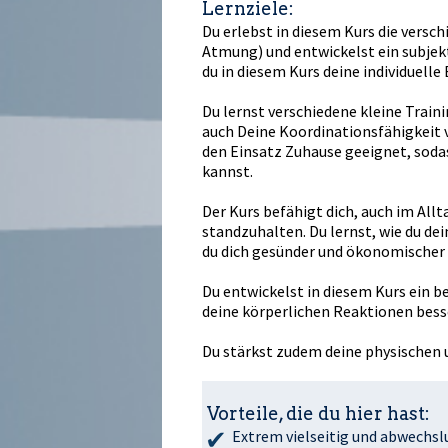
Lernziele:
Du erlebst in diesem Kurs die versc
Atmung) und entwickelst ein subjek
du in diesem Kurs deine individuelle
Du lernst verschiedene kleine Train
auch Deine Koordinationsfähigkeit v
den Einsatz Zuhause geeignet, soda
kannst.
Der Kurs befähigt dich, auch im All
standzuhalten. Du lernst, wie du dei
du dich gesünder und ökonomischer
Du entwickelst in diesem Kurs ein b
deine körperlichen Reaktionen besse
Du stärkst zudem deine physischen 
Vorteile, die du hier hast:
Extrem vielseitig und abwechsl