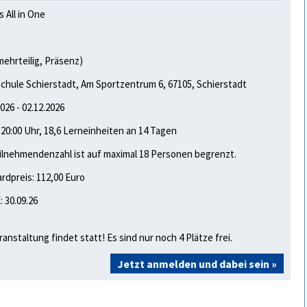
s All in One
1
mehrteilig, Präsenz)
chule Schifferstadt, Am Sportzentrum 6, 67105, Schifferstadt
2026 - 02.12.2026
- 20:00 Uhr, 18,6 Lerneinheiten an 14 Tagen
ilnehmendenzahl ist auf maximal 18 Personen begrenzt.
rdpreis: 112,00 Euro
 30.09.26
ranstaltung findet statt! Es sind nur noch 4 Plätze frei.
Jetzt anmelden und dabei sein »