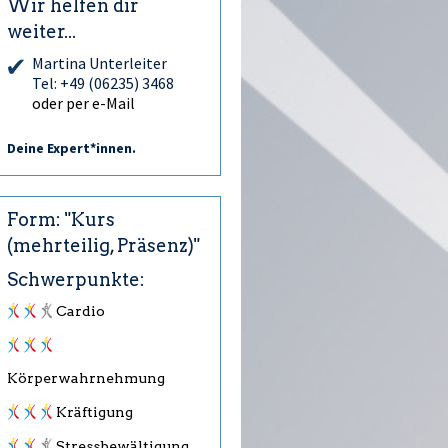
Wir helfen dir
weiter...
Martina Unterleiter
Tel: +49 (06235) 3468
oder per e-Mail
Deine Expert*innen.
Form: "Kurs
(mehrteilig, Präsenz)"
Schwerpunkte:
Cardio
Körperwahrnehmung
Kräftigung
Stressbewältigung