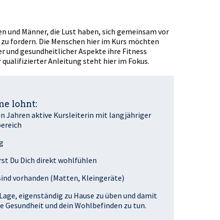
auen und Männer, die Lust haben, sich gemeinsam vor
 zu fordern. Die Menschen hier im Kurs möchten
r und gesundheitlicher Aspekte ihre Fitness
qualifizierter Anleitung steht hier im Fokus.
e lohnt:
en Jahren aktive Kursleiterin mit langjähriger
ereich
g
rst Du Dich direkt wohlfühlen
sind vorhanden (Matten, Kleingeräte)
 Lage, eigenständig zu Hause zu üben und damit
ne Gesundheit und dein Wohlbefinden zu tun.