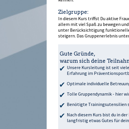
Zielgruppe:
In diesem Kurs triffst Du aktive Fr
allem mit viel Spaß zu bewegen und
unter Berücksichtigung funktionelle
steigern. Das Gruppenerlebnis unter 
Gute Gründe,
warum sich deine Teilnahm
Unsere Kursleitung ist seit viel
Erfahrung im Präventionsportb
Optimale individuelle Betreuun
Tolle Gruppendynamik - hier wi
Benötigte Trainingsutensilien 
Nach diesem Kurs bist du in der
langfristig etwas Gutes für dei