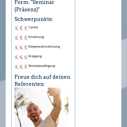
Form: "Seminar
(Präsenz)"
Schwerpunkte:
Cardio
Ernährung
Körperwahrnehmung
Kräftigung
Stressbewältigung
Freue dich auf deinen
Referenten: