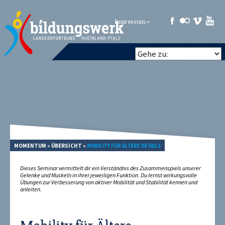
Impressum »
MOMENTUM
»
ÜBERSICHT
»
MOBILITY FÜR ÄLTERE DETAILS
Dieses Seminar vermittelt dir ein Verständnis des Zusammenspiels unserer
Gelenke und Muskeln in ihrer jeweiligen Funktion. Du lernst wirkungsvolle
Übungen zur Verbesserung von aktiver Mobilität und Stabilität kennen und
anleiten.