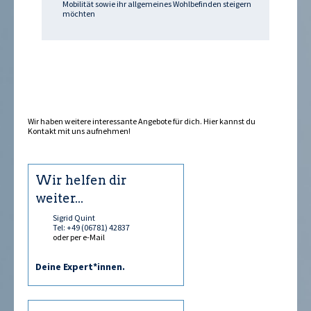
Mobilität sowie ihr allgemeines Wohlbefinden steigern
möchten
Wir haben weitere interessante Angebote für dich. Hier kannst du
Kontakt
mit uns aufnehmen!
Wir helfen dir
weiter...
Sigrid Quint
Tel: +49 (06781) 42837
oder per e-Mail
Deine Expert*innen.