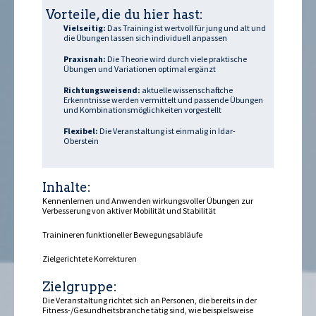
Vorteile, die du hier hast:
Vielseitig:
Das Training ist wertvoll für jung und alt und
die Übungen lassen sich individuell anpassen
Praxisnah:
Die Theorie wird durch viele praktische
Übungen und Variationen optimal ergänzt
Richtungsweisend:
aktuelle wissenschaftliche
Erkenntnisse werden vermittelt und passende Übungen
und Kombinationsmöglichkeiten vorgestellt
Flexibel:
Die Veranstaltung ist einmalig in Idar-
Oberstein
Inhalte:
Kennenlernen und Anwenden wirkungsvoller Übungen zur
Verbesserung von aktiver Mobilität und Stabilität
Trainineren funktioneller Bewegungsabläufe
Zielgerichtete Korrekturen
Zielgruppe:
Die Veranstaltung richtet sich an Personen, die bereits in der
Fitness-/Gesundheitsbranche tätig sind, wie beispielsweise