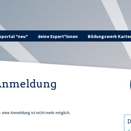
portal *neu*
deine Expert*innen
Bildungswerk Karte
 Anmeldung
 - eine Anmeldung ist nicht mehr möglich.
D