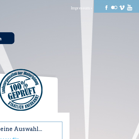
Impressum »
n
eine Auswahl...