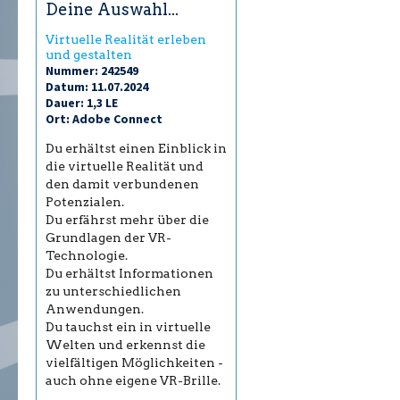
Deine Auswahl...
Virtuelle Realität erleben
und gestalten
Nummer: 242549
Datum: 11.07.2024
Dauer: 1,3 LE
Ort: Adobe Connect
Du erhältst einen Einblick in
die virtuelle Realität und
den damit verbundenen
Potenzialen.
Du erfährst mehr über die
Grundlagen der VR-
Technologie.
Du erhältst Informationen
zu unterschiedlichen
Anwendungen.
Du tauchst ein in virtuelle
Welten und erkennst die
vielfältigen Möglichkeiten -
auch ohne eigene VR-Brille.