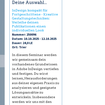
Deine Auswahl...
InDesign kompakt für
Fortgeschrittene - Kreative
Gestaltungstechniken:
Verleihe deinen
Publikationen einen
individuellen Look
Nummer: 250096
Datum: 10.10.2025 - 12.10.2025
Dauer: 24,0 LE
Ort: Trier
In diesem Seminar werden
wir gemeinsam dein
vorhandenes Grundwissen
in Adobe InDesign vertiefen
und festigen. Du wirst
lernen, Herausforderungen
aus deiner eigenen Praxis zu
analysieren und geeignete
Lösungsansätze zu
entwickeln. Insbesondere
werden wir uns mit den