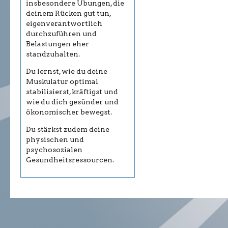
insbesondere Übungen, die
deinem Rücken gut tun,
eigenverantwortlich
durchzuführen und
Belastungen eher
standzuhalten.
Du lernst, wie du deine
Muskulatur optimal
stabilisierst, kräftigst und
wie du dich gesünder und
ökonomischer bewegst.
Du stärkst zudem deine
physischen und
psychosozialen
Gesundheitsressourcen.