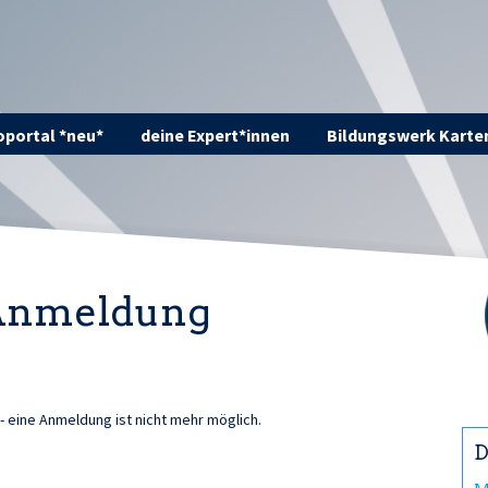
portal *neu*
deine Expert*innen
Bildungswerk Karte
 Anmeldung
 - eine Anmeldung ist nicht mehr möglich.
D