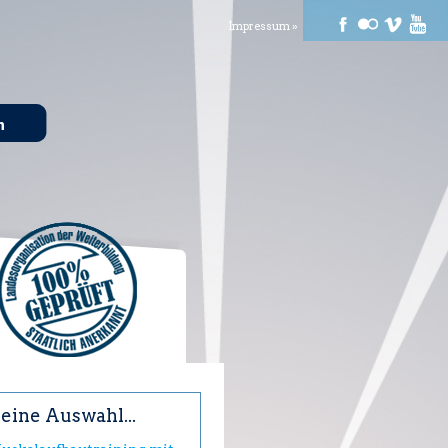
Impressum »
n
eine Auswahl...