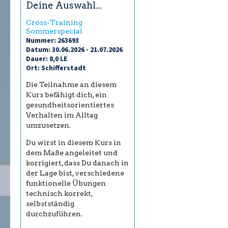
Deine Auswahl...
Cross-Training
Sommerspecial
Nummer: 263693
Datum: 30.06.2026 - 21.07.2026
Dauer: 8,0 LE
Ort: Schifferstadt
Die Teilnahme an diesem
Kurs befähigt dich, ein
gesundheitsorientiertes
Verhalten im Alltag
umzusetzen.
Du wirst in diesem Kurs in
dem Maße angeleitet und
korrigiert, dass Du danach in
der Lage bist, verschiedene
funktionelle Übungen
technisch korrekt,
selbstständig
durchzuführen.