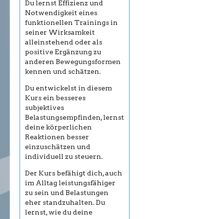
Du lernst Effizienz und
Notwendigkeit eines
funktionellen Trainings in
seiner Wirksamkeit
alleinstehend oder als
positive Ergänzung zu
anderen Bewegungsformen
kennen und schätzen.
Du entwickelst in diesem
Kurs ein besseres
subjektives
Belastungsempfinden, lernst
deine körperlichen
Reaktionen besser
einzuschätzen und
individuell zu steuern.
Der Kurs befähigt dich, auch
im Alltag leistungsfähiger
zu sein und Belastungen
eher standzuhalten. Du
lernst, wie du deine