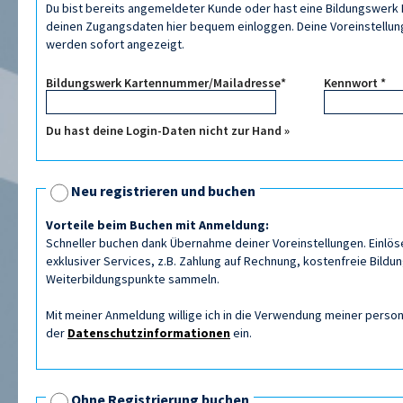
Du bist bereits angemeldeter Kunde oder hast eine Bildungswerk K
deinen Zugangsdaten hier bequem einloggen. Deine Voreinstellung
werden sofort angezeigt.
Bildungswerk Kartennummer/Mailadresse*
Kennwort *
Du hast deine Login-Daten nicht zur Hand »
Neu registrieren und buchen
Vorteile beim Buchen mit Anmeldung:
Schneller buchen dank Übernahme deiner Voreinstellungen. Einlös
exklusiver Services, z.B. Zahlung auf Rechnung, kostenfreie Bildu
Weiterbildungspunkte sammeln.
Mit meiner Anmeldung willige ich in die Verwendung meiner per
der
Datenschutzinformationen
ein.
Ohne Registrierung buchen