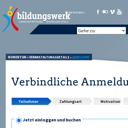
Impressum »
MOMENTUM
»
VERANSTALTUNGSDETAILS
»
ANMELDUNG
Verbindliche Anmeld
Teilnehmer
Zahlungsart
Motivation
Jetzt einloggen und buchen