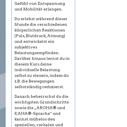
Gefühl von Entspannung
und Mobilität erlangen.
Du erlebst während dieser
Stunde die verschiedenen
körperlichen Reaktionen
(Puls, Blutdruck, Atmung)
und entwickelst ein
subjektives
Belastungsempfinden.
Darüber hinaus lernst du in
diesem Kurs deine
individuelle Belastung
selbst zu steuern, indem du
z.B. die Bewegungen
selbstständig reduzierst.
Danach beherrschst du die
wichtigsten Grundschritte
sowie die „AROHA® und
KAHA®-Sprache“ und
kannst mühelos den
speziellen, verbalen und