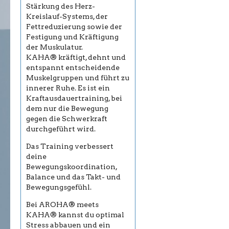
Stärkung des Herz-
Kreislauf-Systems, der
Fettreduzierung sowie der
Festigung und Kräftigung
der Muskulatur.
KAHA® kräftigt, dehnt und
entspannt entscheidende
Muskelgruppen und führt zu
innerer Ruhe. Es ist ein
Kraftausdauertraining, bei
dem nur die Bewegung
gegen die Schwerkraft
durchgeführt wird.
Das Training verbessert
deine
Bewegungskoordination,
Balance und das Takt- und
Bewegungsgefühl.
Bei AROHA® meets
KAHA® kannst du optimal
Stress abbauen und ein