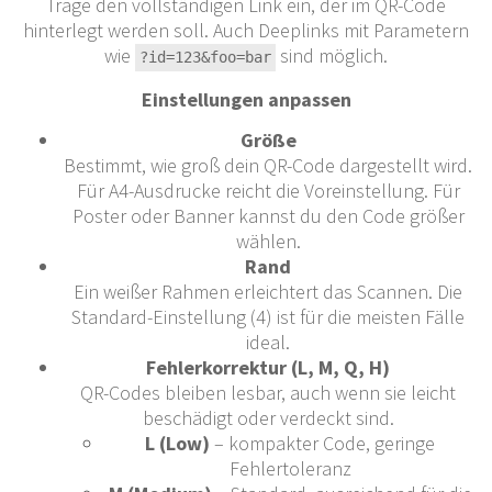
Trage den vollständigen Link ein, der im QR-Code
hinterlegt werden soll. Auch Deeplinks mit Parametern
wie
sind möglich.
?id=123&foo=bar
Einstellungen anpassen
Größe
Bestimmt, wie groß dein QR-Code dargestellt wird.
Für A4-Ausdrucke reicht die Voreinstellung. Für
Poster oder Banner kannst du den Code größer
wählen.
Rand
Ein weißer Rahmen erleichtert das Scannen. Die
Standard-Einstellung (4) ist für die meisten Fälle
ideal.
Fehlerkorrektur (L, M, Q, H)
QR-Codes bleiben lesbar, auch wenn sie leicht
beschädigt oder verdeckt sind.
L (Low)
– kompakter Code, geringe
Fehlertoleranz