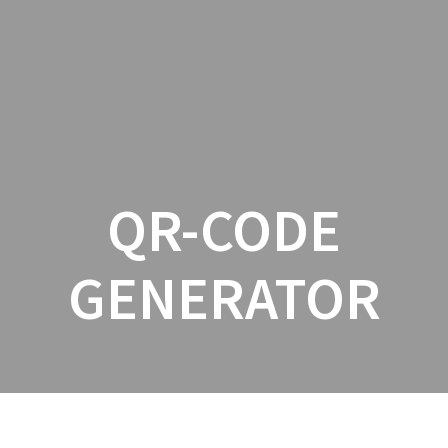
Zum
Inhalt
springen
QR-CODE
GENERATOR