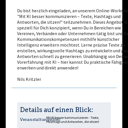
Du bist herzlich eingeladen, an unserem Online-Worksh
"Mit KI besser kommunizieren – Texte, Hashtags und
Antworten, die sitzen!" teilzunehmen. Dieses Angebot is
speziell für Dich konzipiert, wenn Du in Bereichen wie
Vereinen, Verbänden oder Unternehmen tätig bist und D
Kommunikationskompetenzen mithilfe künstlicher
Intelligenz erweitern möchtest. Lerne präzise Texte zu
erstellen, wirkungsvolle Hashtags zu entwickeln und pa
Antworten schnell zu generieren. Unabhängig von Deine
Vorerfahrung mit KI – hier kannst Du praktische Fähigke
erwerben und direkt anwenden!
Nils Kritzler
Details auf einen Blick:
Mit KI besser kommunizieren - Texte,
Veranstaltungstitel:
Hashtags und Antworten, die sitzen!