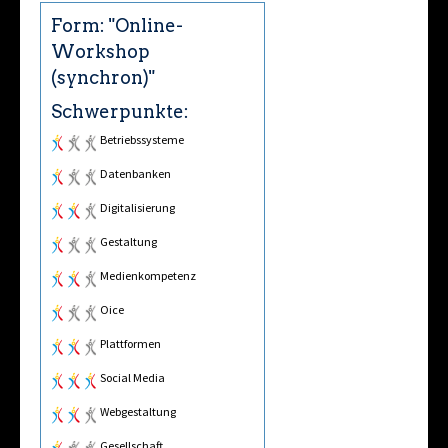
Form: "Online-
Workshop
(synchron)"
Schwerpunkte:
Betriebssysteme
Datenbanken
Digitalisierung
Gestaltung
Medienkompetenz
Office
Plattformen
Social Media
Webgestaltung
Gesellschaft