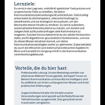
Lernziele:
Du wirst in der Lage sein, mithilfe KI-gestützter Tools präzise und
ansprechende Texte zu erstellen, die deine
Kommunikationsziele wirkungsvoll unterstützen. Gleichzeitig
entwickelst du die Kompetenz, relevante Hashtags zu
identifizieren und sie strategisch einzusetzen, um die
Reichweite deiner Inhalte zu erhöhen. Du lernst außerdem,
automatisierte Antwortsysteme zu nutzen, um effizient und
zielgerichtet auf Kundenanfragen oder Kommentare zu
reagieren. Darüber hinaus bekommst du ein solides Verständnis
dafür, wie KI-Algorithmen grundsätzlich funktionieren, und wie
du dieses Wissen einsetzen kannst, um deine
Kommunikationsstrategien weiter zu optimieren. Dabei behältst
du auch die ethischen und datenschutzrelevanten Aspekte im
Blick und handelst im Umgang mit KI in der Kommunikation
verantwortungsbewusst.
Vorteile, die du hier hast:
Professionelle Leitung: Unsere Workshops werden von
erfahrenen Referent*innen geleitet, die Expert*innen im
Bereich Kommunikation und künstliche Intelligenz sind.
Du profitierst von ihrem umfangreichen Wissen und ihren
praktischen Erfahrungen.
Zugeschnittene Inhalte: Die Inhalte unserer
Veranstaltungen sind speziell auf die Bedürfnisse der
Teilnehmenden ausgerichtet. Dies garantiert einen
maximalen Lerngewinn.