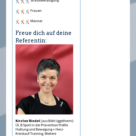
Stressbewältigung
Frauen
Männer
Freue dich auf deine
Referentin:
Kirsten Riedel
(aus Böhl-Iggelheim):
ÜL B Sport in der Prävention Profile
Haltung und Bewegung + Herz-
Kreislauf-Training, Weitere