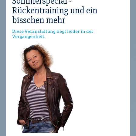
Sommerspecial -
Rückentraining und ein
bisschen mehr
Diese Veranstaltung liegt leider in der
Vergangenheit.