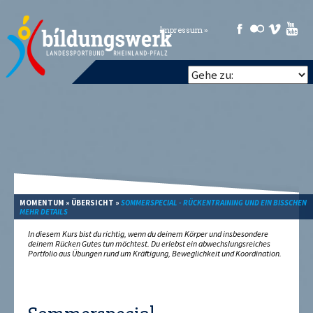
Impressum »
MOMENTUM
»
ÜBERSICHT
»
SOMMERSPECIAL - RÜCKENTRAINING UND EIN BISSCHEN
MEHR DETAILS
In diesem Kurs bist du richtig, wenn du deinem Körper und insbesondere
deinem Rücken Gutes tun möchtest. Du erlebst ein abwechslungsreiches
Portfolio aus Übungen rund um Kräftigung, Beweglichkeit und Koordination.