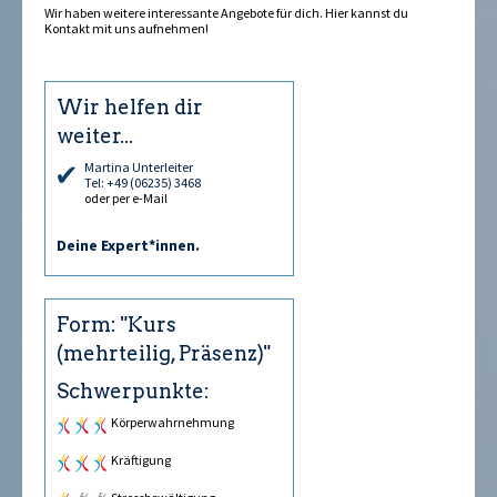
Wir haben weitere interessante Angebote für dich. Hier kannst du
Kontakt
mit uns aufnehmen!
Wir helfen dir
weiter...
Martina Unterleiter
Tel: +49 (06235) 3468
oder per e-Mail
Deine Expert*innen.
Form: "Kurs
(mehrteilig, Präsenz)"
Schwerpunkte:
Körperwahrnehmung
Kräftigung