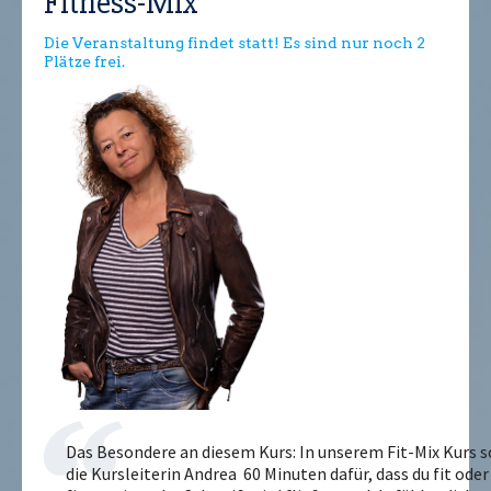
Fitness-Mix
Die Veranstaltung findet statt! Es sind nur noch 2
Plätze frei.
Das Besondere an diesem Kurs: In unserem Fit-Mix Kurs s
die Kursleiterin Andrea 60 Minuten dafür, dass du fit ode