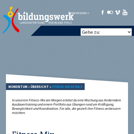
Impressum »
MOMENTUM
»
ÜBERSICHT
»
FITNESS-MIX DETAILS
In unserem Fitness-Mix am Morgen erlebst du eine Mischung aus forderndem
Ausdauertraining und einem Portfolio aus Übungen rund um Kräftigung,
Beweglichkeit und Koordination. Für alle, die gezielt ihre Fitness verbessern
möchten.