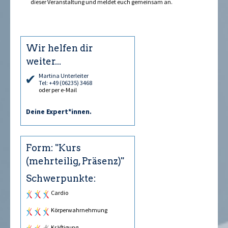
dieser Veranstaltung und meldet euch gemeinsam an.
Wir helfen dir
weiter...
Martina Unterleiter
Tel: +49 (06235) 3468
oder per e-Mail
Deine Expert*innen.
Form: "Kurs
(mehrteilig, Präsenz)"
Schwerpunkte:
Cardio
Körperwahrnehmung
Kräftigung