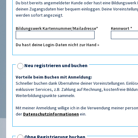
Du bist bereits angemeldeter Kunde oder hast eine Bildungswerk K
deinen Zugangsdaten hier bequem einloggen. Deine Voreinstellung
werden sofort angezeigt.
Bildungswerk Kartennummer/Mailadresse*
Kennwort *
Du hast deine Login-Daten nicht zur Hand »
Neu registrieren und buchen
Vorteile beim Buchen mit Anmeldung:
Schneller buchen dank Übernahme deiner Voreinstellungen. Einlös
exklusiver Services, z.B. Zahlung auf Rechnung, kostenfreie Bildu
Weiterbildungspunkte sammeln.
Mit meiner Anmeldung willige ich in die Verwendung meiner per
der
Datenschutzinformationen
ein.
Ohne Registrierung buchen