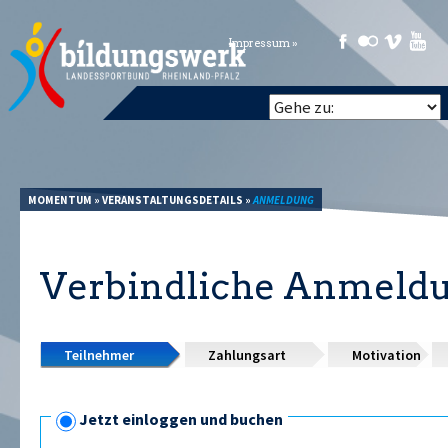
Impressum »
MOMENTUM
»
VERANSTALTUNGSDETAILS
»
ANMELDUNG
Verbindliche Anmeld
Teilnehmer
Zahlungsart
Motivation
Jetzt einloggen und buchen