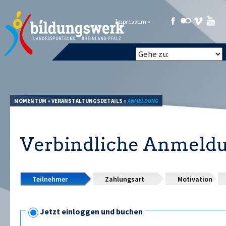
Impressum »
MOMENTUM
»
VERANSTALTUNGSDETAILS
»
ANMELDUNG
Verbindliche Anmeld
Teilnehmer
Zahlungsart
Motivation
Jetzt einloggen und buchen