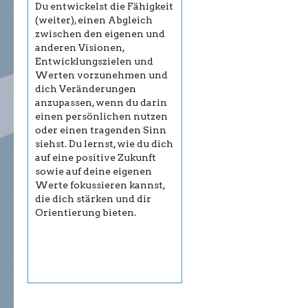
Du entwickelst die Fähigkeit
(weiter), einen Abgleich
zwischen den eigenen und
anderen Visionen,
Entwicklungszielen und
Werten vorzunehmen und
dich Veränderungen
anzupassen, wenn du darin
einen persönlichen nutzen
oder einen tragenden Sinn
siehst. Du lernst, wie du dich
auf eine positive Zukunft
sowie auf deine eigenen
Werte fokussieren kannst,
die dich stärken und dir
Orientierung bieten.