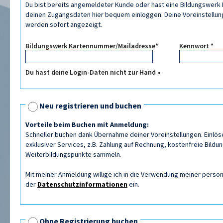
Du bist bereits angemeldeter Kunde oder hast eine Bildungswerk K
deinen Zugangsdaten hier bequem einloggen. Deine Voreinstellung
werden sofort angezeigt.
Bildungswerk Kartennummer/Mailadresse*
Kennwort *
Du hast deine Login-Daten nicht zur Hand »
Neu registrieren und buchen
Vorteile beim Buchen mit Anmeldung:
Schneller buchen dank Übernahme deiner Voreinstellungen. Einlös
exklusiver Services, z.B. Zahlung auf Rechnung, kostenfreie Bildu
Weiterbildungspunkte sammeln.
Mit meiner Anmeldung willige ich in die Verwendung meiner per
der
Datenschutzinformationen
ein.
Ohne Registrierung buchen