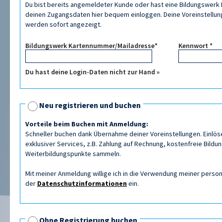
Du bist bereits angemeldeter Kunde oder hast eine Bildungswerk K
deinen Zugangsdaten hier bequem einloggen. Deine Voreinstellung
werden sofort angezeigt.
Bildungswerk Kartennummer/Mailadresse*
Kennwort *
Du hast deine Login-Daten nicht zur Hand »
Neu registrieren und buchen
Vorteile beim Buchen mit Anmeldung:
Schneller buchen dank Übernahme deiner Voreinstellungen. Einlös
exklusiver Services, z.B. Zahlung auf Rechnung, kostenfreie Bildu
Weiterbildungspunkte sammeln.
Mit meiner Anmeldung willige ich in die Verwendung meiner per
der
Datenschutzinformationen
ein.
Ohne Registrierung buchen