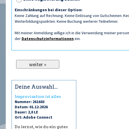
Einschränkungen bei dieser Option:
Keine Zahlung auf Rechnung. Keine Einlösung von Gutscheinen. Kein
Weiterbildungspunkten. Keine Buchung weiterer Teilnehmer.
Mit meiner Anmeldung willige ich in die Verwendung meiner per
der
Datenschutzinformationen
ein.
Deine Auswahl...
Improvisation ist alles
Nummer: 261603
Datum: 01.12.2026
Dauer: 2,0 LE
Ort: Adobe Connect
Du lernst, wie du ein gutes