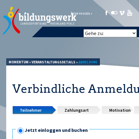
Impressum »
MOMENTUM
»
VERANSTALTUNGSDETAILS
»
ANMELDUNG
Verbindliche Anmeld
Teilnehmer
Zahlungsart
Motivation
Jetzt einloggen und buchen