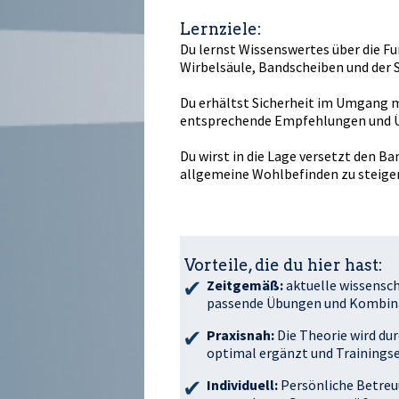
Lernziele:
Du lernst Wissenswertes über die F
Wirbelsäule, Bandscheiben und der
Du erhältst Sicherheit im Umgang 
entsprechende Empfehlungen und 
Du wirst in die Lage versetzt den B
allgemeine Wohlbefinden zu steige
Vorteile, die du hier hast:
Zeitgemäß:
aktuelle wissensch
passende Übungen und Kombina
Praxisnah:
Die Theorie wird du
optimal ergänzt und Training
Individuell:
Persönliche Betreu