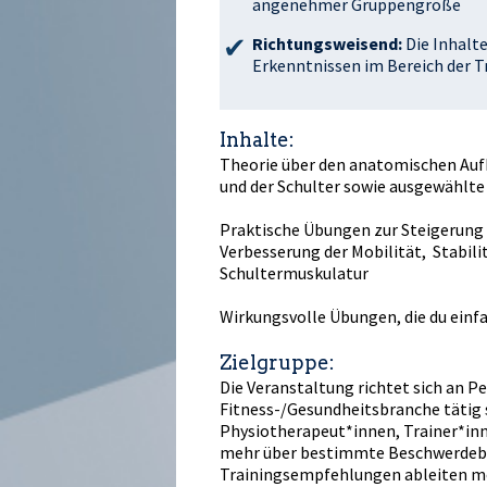
angenehmer Gruppengröße
Richtungsweisend:
Die Inhalt
Erkenntnissen im Bereich der T
Inhalte:
Theorie über den anatomischen Aufb
und der Schulter sowie ausgewählte
Praktische Übungen zur Steigerung
Verbesserung der Mobilität, Stabili
Schultermuskulatur
Wirkungsvolle Übungen, die du einfa
Zielgruppe:
Die Veranstaltung richtet sich an Pe
Fitness-/Gesundheitsbranche tätig s
Physiotherapeut*innen, Trainer*inn
mehr über bestimmte Beschwerdebil
Trainingsempfehlungen ableiten m