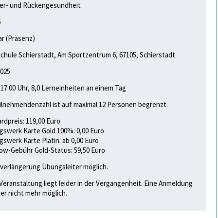
ter- und Rückengesundheit
6
r (Präsenz)
chule Schifferstadt, Am Sportzentrum 6, 67105, Schifferstadt
2025
- 17:00 Uhr, 8,0 Lerneinheiten an einem Tag
ilnehmendenzahl ist auf maximal 12 Personen begrenzt.
rdpreis: 119,00 Euro
gswerk Karte Gold 100%: 0,00 Euro
gswerk Karte Platin: ab 0,00 Euro
w-Gebühr Gold-Status: 59,50 Euro
verlängerung Übungsleiter möglich.
Veranstaltung liegt leider in der Vergangenheit. Eine Anmeldung
her nicht mehr möglich.