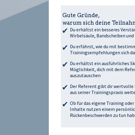
Gute Gründe,
warum sich deine Teilnahm
Du erhältst ein besseres Verst
Wirbelsäule, Bandscheiben und 
Du erfährst, wie du mit besti
Trainingsempfehlungen sich da
Du erhältst ein ausführliches 
Möglichkeit, dich mit dem Ref
auszutauschen
Der Referent gibt dir wertvoll
aus seiner Trainingspraxis weit
Ob für das eigene Training oder
Inhalte nutzen einem persönlic
Rückenbeschwerden zu tun ha