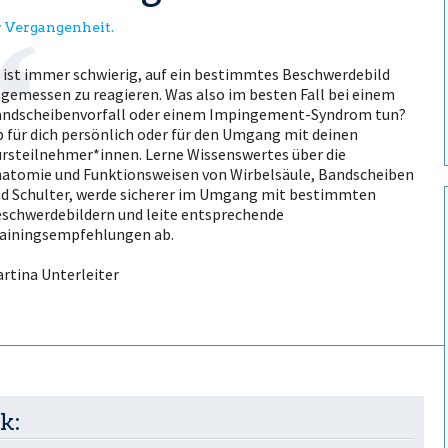
er Vergangenheit.
 ist immer schwierig, auf ein bestimmtes Beschwerdebild
gemessen zu reagieren. Was also im besten Fall bei einem
ndscheibenvorfall oder einem Impingement-Syndrom tun?
 für dich persönlich oder für den Umgang mit deinen
rsteilnehmer*innen. Lerne Wissenswertes über die
atomie und Funktionsweisen von Wirbelsäule, Bandscheiben
d Schulter, werde sicherer im Umgang mit bestimmten
schwerdebildern und leite entsprechende
ainingsempfehlungen ab.
rtina Unterleiter
k: