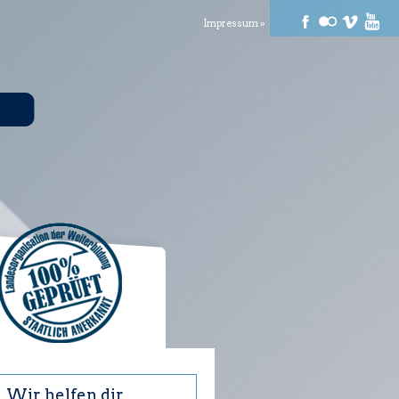
Impressum »
Wir helfen dir