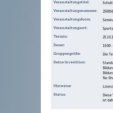
Veranstaltungstitel:
Schul
Veranstaltungsnummer:
25005
Veranstaltungsform:
Semina
Veranstaltungsort:
Sports
Termin:
25.10.
Dauer:
10:00 
Gruppengröße:
Die Te
Deine Investition:
Standa
Bildun
Bildun
No-Sho
Hinweise:
Lizenz
Status:
Diese 
ist da