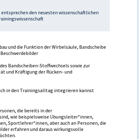
e entsprechen den neuesten wissenschaftlichen
rainingswissenschaft
au und die Funktion der Wirbelsäule, Bandscheibe
 Beschwerdebilder
 des Bandscheiben-Stoffwechsels sowie zur
tät und Kräftigung der Rücken- und
ch in den Trainingsalltag integrieren kannst
rsonen, die bereits in der
ind, wie beispielsweise Übungsleiter*innen,
en, Sportlehrer*innen, aber auch an Personen, die
der erfahren und daraus wirkungsvolle
öchten.