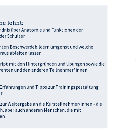
e lohnt:
ändnis über Anatomie und Funktionen der
der Schulter
mmten Beschwerdebildern umgehst und welche
raus ableiten lassen
Skript mit den Hintergründen und Übungen sowie die
erenten und den anderen Teilnehmer*innen
e Erfahrungen und Tipps zur Trainingsgestaltung
er
 zur Weitergabe an die Kursteilnehmer/innen - die
h, aber auch anderen Menschen, die mit
ben