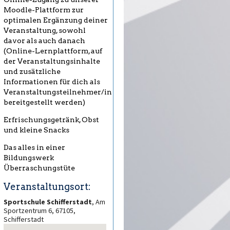
Moodle-Plattform zur
optimalen Ergänzung deiner
Veranstaltung, sowohl
davor als auch danach
(Online-Lernplattform, auf
der Veranstaltungsinhalte
und zusätzliche
Informationen für dich als
Veranstaltungsteilnehmer/in
bereitgestellt werden)
Erfrischungsgetränk, Obst
und kleine Snacks
Das alles in einer
Bildungswerk
Überraschungstüte
Veranstaltungsort:
Sportschule Schifferstadt
, Am
Sportzentrum 6, 67105,
Schifferstadt