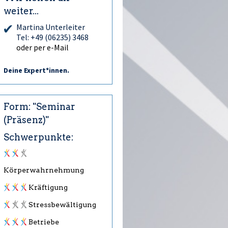
weiter...
Martina Unterleiter
Tel: +49 (06235) 3468
oder per e-Mail
Deine Expert*innen.
Form: "Seminar
(Präsenz)"
Schwerpunkte:
Körperwahrnehmung
Kräftigung
Stressbewältigung
Betriebe