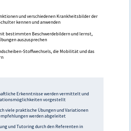
unktionen und verschiedenen Krankheitsbilder der
 Schulter kennen und anwenden
mit bestimmten Beschwerdebildern und lernst,
Übungen auszusprechen
andscheiben-Stoffwechsels, die Mobilität und das
rn
aftliche Erkenntnisse werden vermittelt und
tionsmöglichkeiten vorgestellt
rch viele praktische Übungen und Variationen
sempfehlungen werden abgeleitet
ung und Tutoring durch den Referenten in