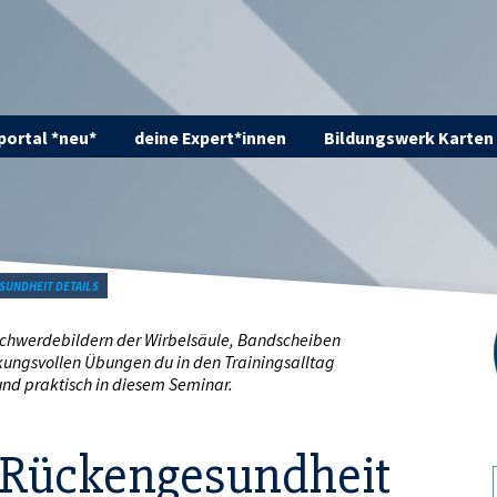
ortal *neu*
deine Expert*innen
Bildungswerk Karten
SUNDHEIT DETAILS
chwerdebildern der Wirbelsäule, Bandscheiben
rkungsvollen Übungen du in den Trainingsalltag
 und praktisch in diesem Seminar.
d Rückengesundheit