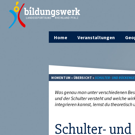
Home
Veranstaltungen
Geop
MOMENTUM
»
ÜBERSICHT
»
SCHULTER- UND RÜCKENGE
Was genau man unter verschiedenen Bes
und der Schulter versteht und welche wi
integrieren kannst, lernst du theoretisch
Schulter- un