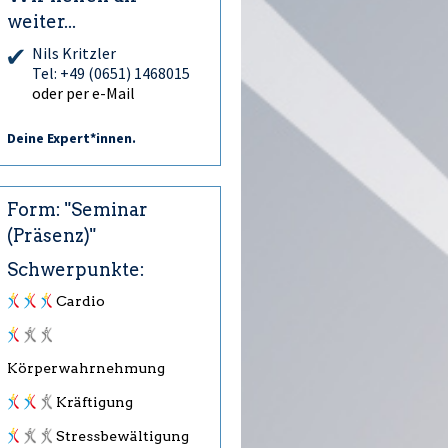
weiter...
Nils Kritzler
Tel: +49 (0651) 1468015
oder per e-Mail
Deine Expert*innen.
Form: "Seminar
(Präsenz)"
Schwerpunkte:
Cardio
Körperwahrnehmung
Kräftigung
Stressbewältigung