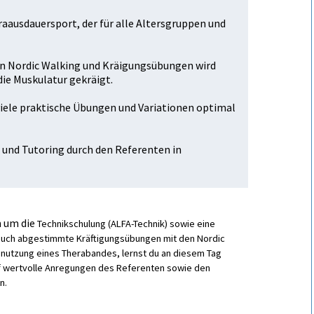
aftausdauersport, der für alle Altersgruppen und
 Nordic Walking und Kräftigungsübungen wird
ie Muskulatur gekräftigt.
viele praktische Übungen und Variationen optimal
und Tutoring durch den Referenten in
m um die
Technikschulung (ALFA-Technik) sowie eine
auch a
bgestimmte Kräftigungsübungen mit den Nordic
enutzung eines Therabandes, lernst du an diesem Tag
uf wertvolle Anregungen des Referenten sowie den
n.