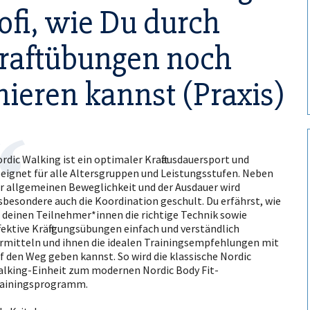
ofi, wie Du durch
raftübungen noch
inieren kannst (Praxis)
rdic Walking ist ein optimaler Kraftausdauersport und
eignet für alle Altersgruppen und Leistungsstufen. Neben
r allgemeinen Beweglichkeit und der Ausdauer wird
sbesondere auch die Koordination geschult. Du erfährst, wie
 deinen Teilnehmer*innen die richtige Technik sowie
fektive Kräftigungsübungen einfach und verständlich
rmitteln und ihnen die idealen Trainingsempfehlungen mit
f den Weg geben kannst. So wird die klassische Nordic
lking-Einheit zum modernen Nordic Body Fit-
ainingsprogramm.