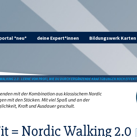
ortal *neu*
deine Expert*innen
Bildungswerk Karten
 WALKING 2.0 - LERNE VOM PROFI, WIE DU DURCH ERGÄNZENDE KRAFTÜBUNGEN NOCH EFFEKTI
menden mit der Kombination aus klassischem Nordic
en mit den Stöcken. Mit viel Spaß und an der
lichkeit, Kraft und Ausdauer geschult.
it = Nordic Walking 2.0