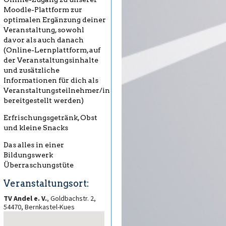
Moodle-Plattform zur
optimalen Ergänzung deiner
Veranstaltung, sowohl
davor als auch danach
(Online-Lernplattform, auf
der Veranstaltungsinhalte
und zusätzliche
Informationen für dich als
Veranstaltungsteilnehmer/in
bereitgestellt werden)
Erfrischungsgetränk, Obst
und kleine Snacks
Das alles in einer
Bildungswerk
Überraschungstüte
Veranstaltungsort:
TV Andel e. V.
, Goldbachstr. 2,
54470, Bernkastel-Kues