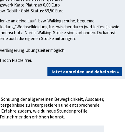
gswerk Karte Platin: ab 0,00 Euro
w-Gebühr Gold-Status: 59,50 Euro
denke an deine Lauf- bzw. Walkingschuhe, bequeme
leidung/ Wechselkleidung für zwischendurch (wetterfest) sowie
onnenschutz. Nordic Walking-Stöcke sind vorhanden. Du kannst
erne auch die eigenen Stöcke mitbringen.
verlängerung Übungsleiter möglich.
d noch Plätze frei.
Jetzt anmelden und dabei sein »
r Schulung der allgemeinen Beweglichkeit, Ausdauer,
Testergebnisse zu interpretieren und entsprechende
 Erfahre zudem, wie du neue Stundenprofile
r Teilnehmenden erhöhen kannst.