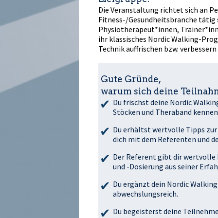
Die Veranstaltung richtet sich an Pe
Fitness-/Gesundheitsbranche tätig s
Physiotherapeut*innen, Trainer*inn
ihr klassisches Nordic Walking-Pro
Technik auffrischen bzw. verbesser
Gute Gründe,
warum sich deine Teilnahm
Du frischst deine Nordic Walkin
Stöcken und Theraband kennen 
Du erhältst wertvolle Tipps zu
dich mit dem Referenten und d
Der Referent gibt dir wertvoll
und -Dosierung aus seiner Erfah
Du ergänzt dein Nordic Walking
abwechslungsreich.
Du begeisterst deine Teilnehm