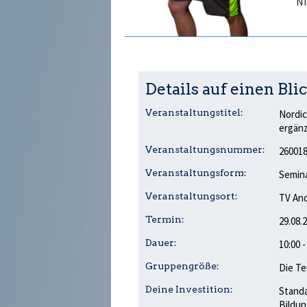
Ni
Details auf einen Blic
Veranstaltungstitel:
Nordic
ergänz
Veranstaltungsnummer:
26001
Veranstaltungsform:
Semina
Veranstaltungsort:
TV And
Termin:
29.08.
Dauer:
10:00 
Gruppengröße:
Die Te
Deine Investition:
Standa
Bildun