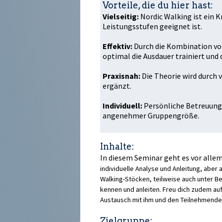
Vorteile, die du hier hast:
Vielseitig:
Nordic Walking ist ein Kr
Leistungsstufen geeignet ist.
Effektiv:
Durch die Kombination von
optimal die Ausdauer trainiert und d
Praxisnah:
Die Theorie wird durch 
ergänzt.
Individuell:
Persönliche Betreuung 
angenehmer Gruppengröße.
Inhalte:
In diesem Seminar geht es vor alle
individuelle Analyse und Anleitung, aber 
Walking-Stöcken, teilweise auch unter B
kennen und anleiten. Freu dich zudem a
Austausch mit ihm und den Teilnehmende
Zielgruppe: