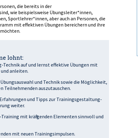
rsonen, die bereits in der
ind, wie beispielsweise Übungsleiter*innen,
en, Sportlehrer*innen, aber auch an Personen, die
gramm mit effektiven Übungen bereichern und ihre
n möchten.
e lohnt:
g-Technik auf und lernst effektive Übungen mit
und anleiten.
r Übungsauswahl und Technik sowie die Möglichkeit,
en Teilnehmenden auszutauschen.
e Erfahrungen und Tipps zur Trainingsgestaltung-
rung weiter.
-Training mit kräftigenden Elementen sinnvoll und
enden mit neuen Trainingsimpulsen.