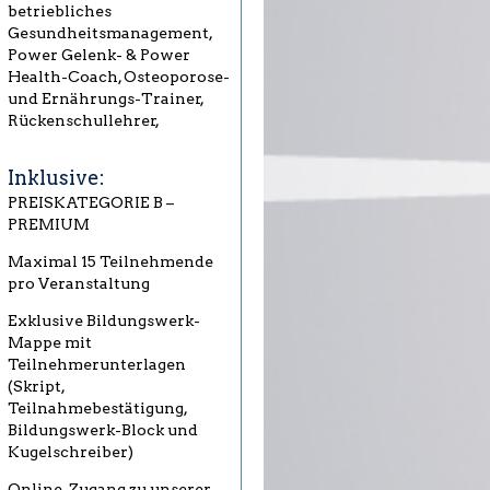
betriebliches
Gesundheitsmanagement,
Power Gelenk- & Power
Health-Coach, Osteoporose-
und Ernährungs-Trainer,
Rückenschullehrer,
Inklusive:
PREISKATEGORIE B –
PREMIUM
Maximal 15 Teilnehmende
pro Veranstaltung
Exklusive Bildungswerk-
Mappe mit
Teilnehmerunterlagen
(Skript,
Teilnahmebestätigung,
Bildungswerk-Block und
Kugelschreiber)
Online-Zugang zu unserer