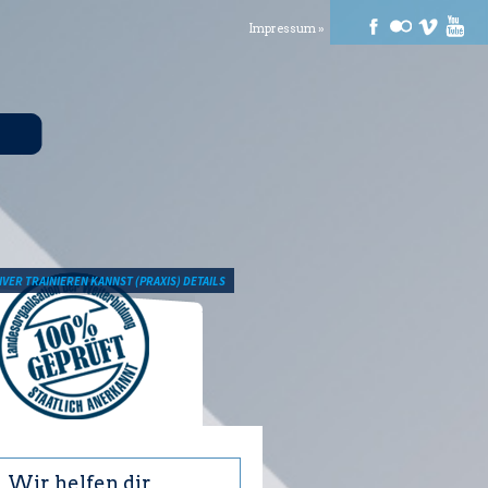
Impressum »
VER TRAINIEREN KANNST (PRAXIS) DETAILS
Wir helfen dir