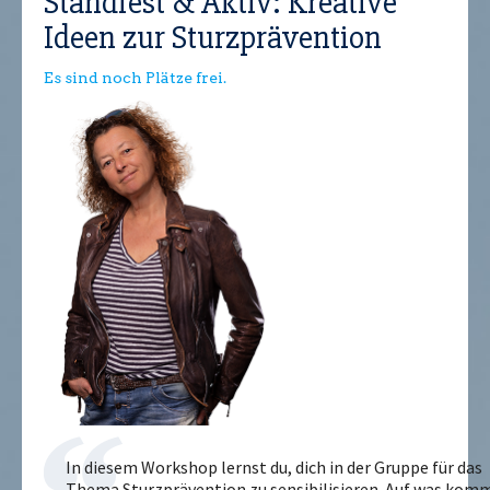
Standfest & Aktiv: Kreative
Ideen zur Sturzprävention
Es sind noch Plätze frei.
In diesem Workshop lernst du, dich in der Gruppe für das
Thema Sturzprävention zu sensibilisieren. Auf was kom