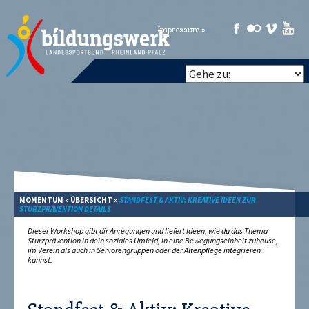
Impressum »
MOMENTUM
»
ÜBERSICHT
»
STANDFEST & AKTIV: KREATIVE IDEEN ZUR
STURZPRÄVENTION DETAILS
Dieser Workshop gibt dir Anregungen und liefert Ideen, wie du das Thema
Sturzprävention in dein soziales Umfeld, in eine Bewegungseinheit zuhause,
im Verein als auch in Seniorengruppen oder der Altenpflege integrieren
kannst.