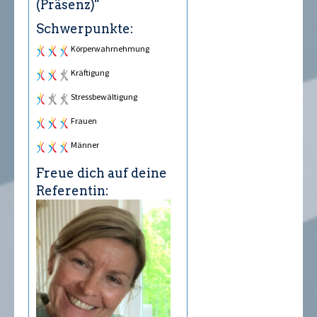
(Präsenz)"
Schwerpunkte:
Körperwahrnehmung
Kräftigung
Stressbewältigung
Frauen
Männer
Freue dich auf deine
Referentin: