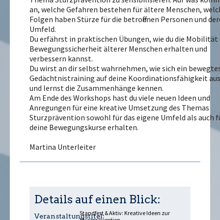
an, welche Gefahren bestehen für ältere Menschen, welc
Folgen haben Stürze für die betroffenen Personen und de
Umfeld.
Du erfährst in praktischen Übungen, wie du die Mobilität
Bewegungssicherheit älterer Menschen erhalten und
verbessern kannst.
Du wirst an dir selbst wahrnehmen, wie sich ein bewegte
Gedächtnistraining auf deine Koordinationsfähigkeit au
und lernst die Zusammenhänge kennen.
Am Ende des Workshops hast du viele neuen Ideen und
Anregungen für eine kreative Umsetzung des Themas
Sturzprävention sowohl für das eigene Umfeld als auch f
deine Bewegungskurse erhalten.
Martina Unterleiter
Details auf einen Blick:
Standfest & Aktiv: Kreative Ideen zur
Veranstaltungstitel:
Sturzprävention