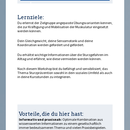
sein »
Lernziele:
Du erlernst der Zielgruppe angepasste Übungsvarianten kennen,
die zur Kräftigung und Mobilisation der Muskulatur eingesetzt
werden können.
Dein Gleichgewicht, deine Sensomotorik und deine
Koordination werden gefordert und gefördert.
Du erhältst wichtige Informationen über die Sturzgefahren im
Alltag und erfährst, wie diese vermieden werden können.
Nach diesem Workshop bist du befähigt und sensibilisiert, das
Thema Sturzprävention sowohl in dein soziales Umfeld als auch
in deine Kursstunden zu integrieren.
Vorteile, die du hier hast:
Informativ und praxisnah:
Optimale Kombination aus
wissenswerten Informationen zu einem gesellschaftlich
immer bedeutsameren Thema und vielen Praxisbeispielen.