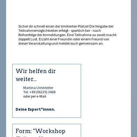
sein »
Sicher dir schnell einen der limitierten Plätze! Die Vergabe der
Teilnahmemöglichkeiten erfolgt - sportlich fair - nach
Reihenfolge der Anmeldungen. Eine Teilnahme zu zweit macht
doppelt Lust. Erzähl einer Freundin oder einem Freund von
dieser Veranstaltung und meldet euch gemeinsam an.
Wir helfen dir
weiter...
Martina Unterleiter
Tel: +49 (06235) 3468
oder per e-Mail
Deine Expert*innen.
Form: "Workshop