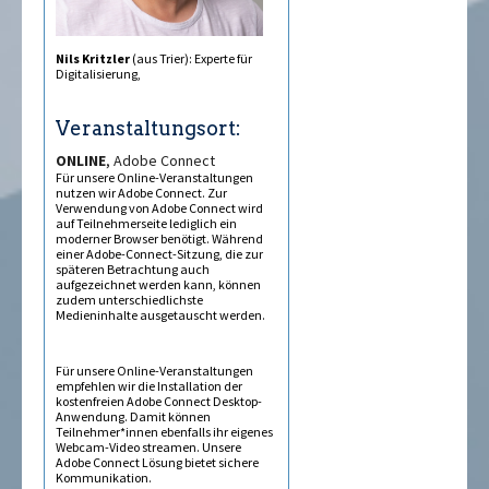
Nils Kritzler
(aus Trier): Experte für
Digitalisierung,
Veranstaltungsort:
ONLINE
, Adobe Connect
Für unsere Online-Veranstaltungen
nutzen wir Adobe Connect. Zur
Verwendung von Adobe Connect wird
auf Teilnehmerseite lediglich ein
moderner Browser benötigt. Während
einer Adobe-Connect-Sitzung, die zur
späteren Betrachtung auch
aufgezeichnet werden kann, können
zudem unterschiedlichste
Medieninhalte ausgetauscht werden.
Für unsere Online-Veranstaltungen
empfehlen wir die Installation der
kostenfreien Adobe Connect Desktop-
Anwendung. Damit können
Teilnehmer*innen ebenfalls ihr eigenes
Webcam-Video streamen. Unsere
Adobe Connect Lösung bietet sichere
Kommunikation.