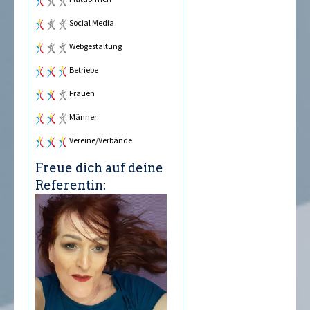
Social Media
Webgestaltung
Betriebe
Frauen
Männer
Vereine/Verbände
Freue dich auf deine
Referentin: