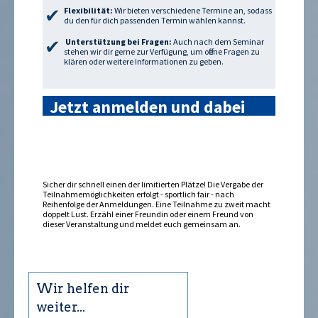
Flexibilität:
Wir bieten verschiedene Termine an, sodass
du den für dich passenden Termin wählen kannst.
Unterstützung bei Fragen:
Auch nach dem Seminar
stehen wir dir gerne zur Verfügung, um offene Fragen zu
klären oder weitere Informationen zu geben.
Jetzt anmelden und dabei
sein »
Sicher dir schnell einen der limitierten Plätze! Die Vergabe der
Teilnahmemöglichkeiten erfolgt - sportlich fair - nach
Reihenfolge der Anmeldungen. Eine Teilnahme zu zweit macht
doppelt Lust. Erzähl einer Freundin oder einem Freund von
dieser Veranstaltung und meldet euch gemeinsam an.
Wir helfen dir
weiter...