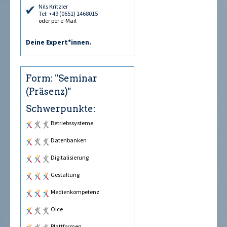
Nils Kritzler
Tel: +49 (0651) 1468015
oder per e-Mail
Deine Expert*innen.
Form: "Seminar
(Präsenz)"
Schwerpunkte:
Betriebssysteme
Datenbanken
Digitalisierung
Gestaltung
Medienkompetenz
Office
Plattformen