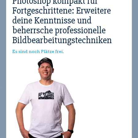
Photoshop kompakt für
Fortgeschrittene: Erweitere
deine Kenntnisse und
beherrsche professionelle
Bildbearbeitungstechniken
Es sind noch Plätze frei.