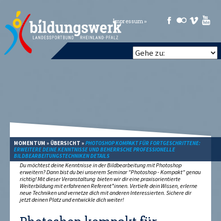
Impressum »
MOMENTUM
»
ÜBERSICHT
»
PHOTOSHOP KOMPAKT FÜR FORTGESCHRITTENE:
ERWEITERE DEINE KENNTNISSE UND BEHERRSCHE PROFESSIONELLE
BILDBEARBEITUNGSTECHNIKEN DETAILS
Du möchtest deine Kenntnisse in der Bildbearbeitung mit Photoshop
erweitern? Dann bist du bei unserem Seminar "Photoshop - Kompakt" genau
richtig! Mit dieser Veranstaltung bieten wir dir eine praxisorientierte
Weiterbildung mit erfahrenen Referent*innen. Vertiefe dein Wissen, erlerne
neue Techniken und vernetze dich mit anderen Interessierten. Sichere dir
jetzt deinen Platz und entwickle dich weiter!