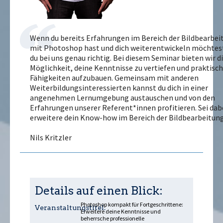
Wenn du bereits Erfahrungen im Bereich der Bildbearbei
mit Photoshop hast und dich weiterentwickeln möchtest
du bei uns genau richtig. Bei diesem Seminar bieten wir di
Möglichkeit, deine Kenntnisse zu vertiefen und praktisc
Fähigkeiten aufzubauen. Gemeinsam mit anderen
Weiterbildungsinteressierten kannst du dich in einer
angenehmen Lernumgebung austauschen und von den
Erfahrungen unserer Referent*innen profitieren. Sei dab
erweitere dein Know-how im Bereich der Bildbearbeitung
Nils Kritzler
Details auf einen Blick:
Photoshop kompakt für Fortgeschrittene:
Veranstaltungstitel:
Erweitere deine Kenntnisse und
beherrsche professionelle