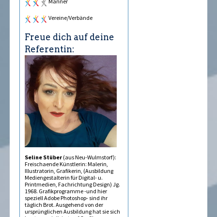
Männer
Vereine/Verbände
Freue dich auf deine
Referentin:
Seline Stüber
(aus Neu-Wulmstorf):
Freischaffende Künstlerin: Malerin,
Illustratorin, Grafikerin, (Ausbildung
Mediengestalterin für Digital- u.
Printmedien, Fachrichtung Design) Jg.
1968. Grafikprogramme -und hier
speziell Adobe Photoshop- sind ihr
täglich Brot. Ausgehend von der
ursprünglichen Ausbildung hat sie sich