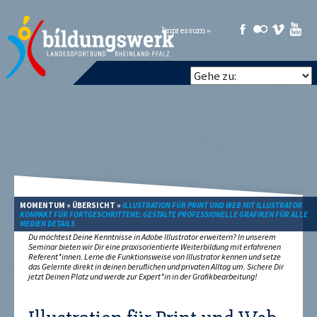
Impressum »
MOMENTUM
»
ÜBERSICHT
»
ILLUSTRATION FÜR PRINT UND WEB MIT ILLUSTRATOR
KOMPAKT FÜR FORTGESCHRITTENE: GESTALTE PROFESSIONELLE GRAFIKEN FÜR ALLE
MEDIEN DETAILS
Du möchtest Deine Kenntnisse in Adobe Illustrator erweitern? In unserem
Seminar bieten wir Dir eine praxisorientierte Weiterbildung mit erfahrenen
Referent*innen. Lerne die Funktionsweise von Illustrator kennen und setze
das Gelernte direkt in deinen beruflichen und privaten Alltag um. Sichere Dir
jetzt Deinen Platz und werde zur Expert*in in der Grafikbearbeitung!