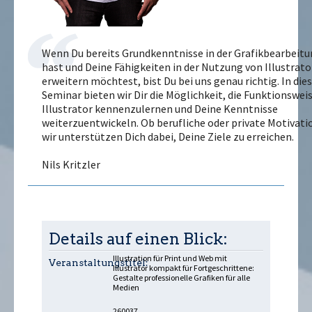
Wenn Du bereits Grundkenntnisse in der Grafikbearbeit
hast und Deine Fähigkeiten in der Nutzung von Illustrato
erweitern möchtest, bist Du bei uns genau richtig. In di
Seminar bieten wir Dir die Möglichkeit, die Funktionswei
Illustrator kennenzulernen und Deine Kenntnisse
weiterzuentwickeln. Ob berufliche oder private Motivati
wir unterstützen Dich dabei, Deine Ziele zu erreichen.
Nils Kritzler
Details auf einen Blick:
Illustration für Print und Web mit
Veranstaltungstitel:
Illustrator kompakt für Fortgeschrittene:
Gestalte professionelle Grafiken für alle
Medien
260037