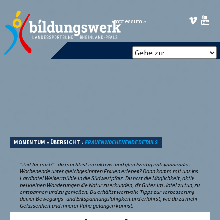
Impressum »
MOMENTUM
»
ÜBERSICHT
»
FRAUENWOCHENENDE DETAILS
"Zeit für mich" - du möchtest ein aktives und gleichzeitig entspannendes
Wochenende unter gleichgesinnten Frauen erleben? Dann komm mit uns ins
Landhotel Weihermühle in die Südwestpfalz. Du hast die Möglichkeit, aktiv
bei kleinen Wanderungen die Natur zu erkunden, dir Gutes im Hotel zu tun, zu
entspannen und zu genießen. Du erhältst wertvolle Tipps zur Verbesserung
deiner Bewegungs- und Entspannungsfähigkeit und erfährst, wie du zu mehr
Gelassenheit und innerer Ruhe gelangen kannst.