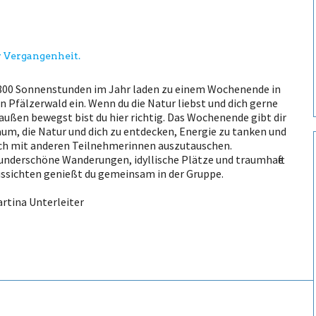
er Vergangenheit.
800 Sonnenstunden im Jahr laden zu einem Wochenende in
n Pfälzerwald ein. Wenn du die Natur liebst und dich gerne
außen bewegst bist du hier richtig. Das Wochenende gibt dir
um, die Natur und dich zu entdecken, Energie zu tanken und
ch mit anderen Teilnehmerinnen auszutauschen.
nderschöne Wanderungen, idyllische Plätze und traumhafte
ssichten genießt du gemeinsam in der Gruppe.
rtina Unterleiter