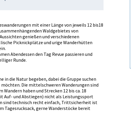
geswanderungen mit einer Länge von jeweils 12 bis18
 zusammenhängenden Waldgebietes von
 Aussichten genießen und verschiedenen
lische Picknickplätze und urige Wanderhütten
in.
amen Abendessen den Tag Revue passieren und
lliger Runde.
erne in die Natur begeben, dabei die Gruppe suchen
n möchten. Die mittelschweren Wanderungen sind
m Wandern haben und Strecken 12 bis ca. 18
it Auf- und Abstiegen) nicht als Leistungssport
sind technisch recht einfach, Trittsicherheit ist
tem Tagesrucksack, gerne Wanderstöcke bereit