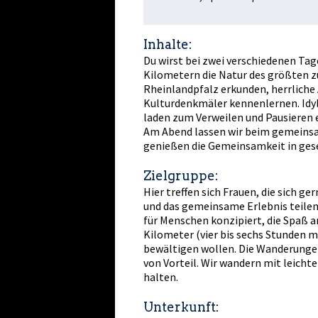
Inhalte:
Du wirst bei zwei verschiedenen Ta
Kilometern die Natur des größten
Rheinlandpfalz erkunden, herrliche
Kulturdenkmäler kennenlernen. Idyl
laden zum Verweilen und Pausieren e
Am Abend lassen wir beim gemeins
genießen die Gemeinsamkeit in gese
Zielgruppe:
Hier treffen sich Frauen, die sich g
und das gemeinsame Erlebnis teile
für Menschen konzipiert, die Spaß a
Kilometer (vier bis sechs Stunden m
bewältigen wollen. Die Wanderungen 
von Vorteil. Wir wandern mit leich
halten.
Unterkunft: