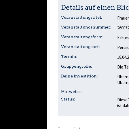
Details auf einen Blic
Veranstaltungstitel:
Fraue
Veranstaltungsnummer:
26007
Veranstaltungsform:
Exkurs
Veranstaltungsort:
Pensio
Termin:
18.04.
Gruppengröße:
Die Te
Deine Investition:
Überna
Überna
Hinweise:
Status:
Diese 
ist da