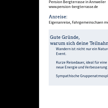
Pension Bergterrasse in Annweiler
www.pension-bergterrasse.de
Anreise:
Eigenanreise, Fahrgemeinschaften m
Gute Gründe,
warum sich deine Teilnahm
Wandern ist nicht nur ein Natu
Event.
Kurze Reisedauer, ideal für ein
neue Energie und Verbesserung 
Sympathische Gruppenatmosphä