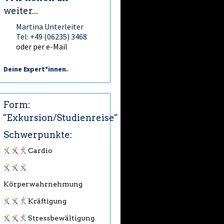
weiter...
Martina Unterleiter
Tel: +49 (06235) 3468
oder per e-Mail
Deine Expert*innen.
Form:
"Exkursion/Studienreise"
Schwerpunkte:
Cardio
Körperwahrnehmung
Kräftigung
Stressbewältigung