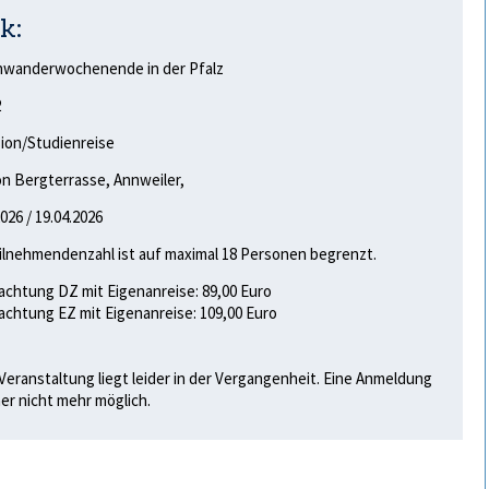
k:
nwanderwochenende in der Pfalz
2
ion/Studienreise
n Bergterrasse, Annweiler,
2026 / 19.04.2026
ilnehmendenzahl ist auf maximal 18 Personen begrenzt.
chtung DZ mit Eigenanreise: 89,00 Euro
chtung EZ mit Eigenanreise: 109,00 Euro
Veranstaltung liegt leider in der Vergangenheit. Eine Anmeldung
her nicht mehr möglich.