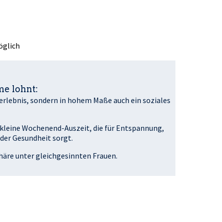
öglich
e lohnt:
rerlebnis, sondern in hohem Maße auch ein soziales
e kleine Wochenend-Auszeit, die für Entspannung,
der Gesundheit sorgt.
re unter gleichgesinnten Frauen.