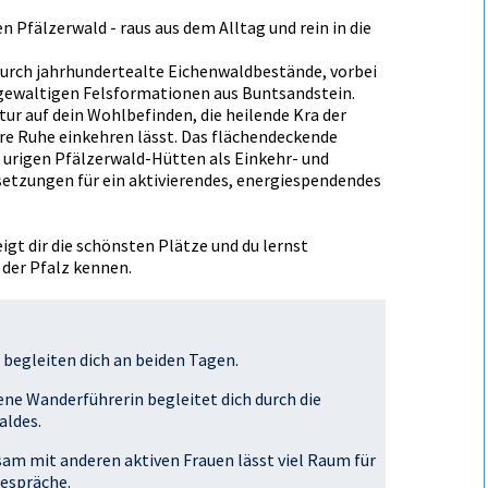
Pfälzerwald - raus aus dem Alltag und rein in die
urch jahrhundertealte Eichenwaldbestände, vorbei
gewaltigen Felsformationen aus Buntsandstein.
ur auf dein Wohlbefinden, die heilende Kraft der
ere Ruhe einkehren lässt. Das flächendeckende
urigen Pfälzerwald-Hütten als Einkehr- und
etzungen für ein aktivierendes, energiespendendes
gt dir die schönsten Plätze und du lernst
 der Pfalz kennen.
 begleiten dich an beiden Tagen.
e Wanderführerin begleitet dich durch die
aldes.
m mit anderen aktiven Frauen lässt viel Raum für
Gespräche.