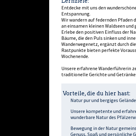
Lernziele:
Entdecke mit uns den wunderschönen 
Entspannung.
Wir wandern auf federnden Pfaden d
an einsamen kleinen Waldseen und 
Erlebe den positiven Einfluss der Nat
Bäume, die den Puls sinken und inn
Wanderwegenetz, ergänzt durch die 
Rastpunkte bieten perfekte Vorauss
Wochenende.
Unsere erfahrene Wanderführerin zei
traditionelle Gerichte und Getränke
Vorteile, die du hier hast:
Natur pur und bergiges Gelände
Unsere kompetente und erfahren
wunderbare Natur des Pfälzerw
Bewegung in der Natur gemeinsa
Genuss, Spaß und persönliche 