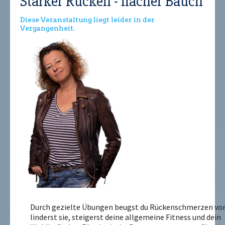
Starker Rücken - flacher Bauch
Diese Veranstaltung liegt leider in der
Vergangenheit.
Durch gezielte Übungen beugst du Rückenschmerzen vor
linderst sie, steigerst deine allgemeine Fitness und dein