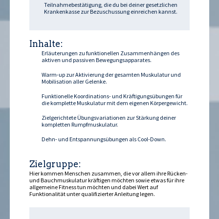
Teilnahmebestätigung, die du bei deiner gesetzlichen
Krankenkasse zur Bezuschussung einreichen kannst.
Inhalte:
Erläuterungen zu funktionellen Zusammenhängen des
aktiven und passiven Bewegungsapparates.
Warm-up zur Aktivierung der gesamten Muskulatur und
Mobilisation aller Gelenke.
Funktionelle Koordinations- und Kräftigungsübungen für
die komplette Muskulatur mit dem eigenen Körpergewicht.
Zielgerichtete Übungsvariationen zur Stärkung deiner
kompletten Rumpfmuskulatur.
Dehn- und Entspannungsübungen als Cool-Down.
Zielgruppe:
Hier kommen Menschen zusammen, die vor allem ihre Rücken-
und Bauchmuskulatur kräftigen möchten sowie etwas für ihre
allgemeine Fitness tun möchten und dabei Wert auf
Funktionalität unter qualifizierter Anleitung legen.