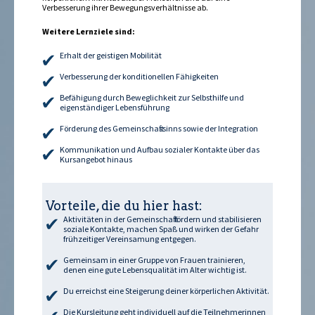
Verbesserung ihrer Bewegungsverhältnisse ab.
Weitere Lernziele sind:
Erhalt der geistigen Mobilität
Verbesserung der konditionellen Fähigkeiten
Befähigung durch Beweglichkeit zur Selbsthilfe und
eigenständiger Lebensführung
Förderung des Gemeinschaftssinns sowie der Integration
Kommunikation und Aufbau sozialer Kontakte über das
Kursangebot hinaus
Vorteile, die du hier hast:
Aktivitäten in der Gemeinschaft fördern und stabilisieren
soziale Kontakte, machen Spaß und wirken der Gefahr
frühzeitiger Vereinsamung entgegen.
Gemeinsam in einer Gruppe von Frauen trainieren,
denen eine gute Lebensqualität im Alter wichtig ist.
Du erreichst eine Steigerung deiner körperlichen Aktivität.
Die Kursleitung geht individuell auf die Teilnehmerinnen