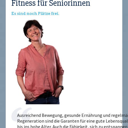
Fitness für Seniorinnen
Es sind noch Plätze frei.
Ausreichend Bewegung, gesunde Ernährung und regelmä
Regeneration sind die Garanten für eine gute Lebensqual
bis ins hohe Alter. Auch die Fähigkeit, sich zu entspannen