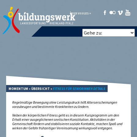
Impressum »
MOMENTUM
»
ÜBERSICHT
»
FITNESS FÜR SENIORINNEN DETAILS
Regelmäßige Bewegung ohne Leistungsdruck hilft Alterserscheinungen
vorzubeugen und bestimmte Krankheiten zu lindern.
Neben der körperlichen Fitness geht es in diesem Kursprogramm um den
Erhalt einer ausgeglichenen seelischen Konstitution. Aktivitäten in der
Gemeinschaft fördern und stabilisieren soziale Kontakte, machen Spaß und
wirken der Gefahr frühzeitiger Vereinsamung wirkungsvoll entgegen.