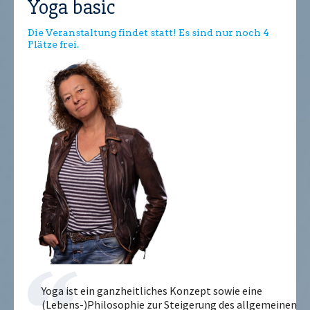
Yoga basic
Die Veranstaltung findet statt! Es sind nur noch 4
Plätze frei.
Yoga ist ein ganzheitliches Konzept sowie eine
(Lebens-)Philosophie zur Steigerung des allgemeinen