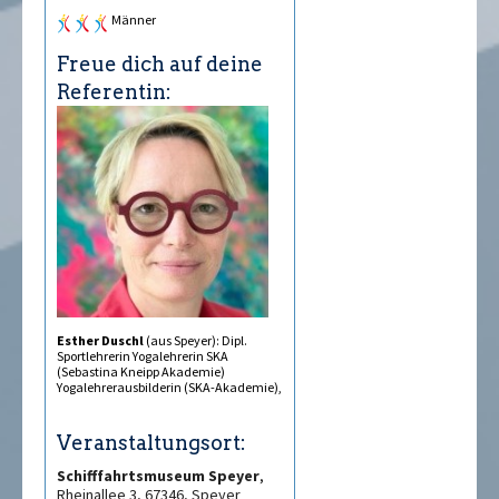
Männer
Freue dich auf deine
Referentin:
Esther Duschl
(aus Speyer): Dipl.
Sportlehrerin Yogalehrerin SKA
(Sebastina Kneipp Akademie)
Yogalehrerausbilderin (SKA-Akademie),
Veranstaltungsort:
Schifffahrtsmuseum Speyer
,
Rheinallee 3, 67346, Speyer