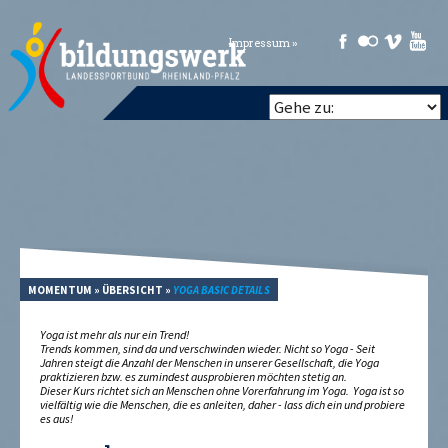
Impressum »
MOMENTUM
»
ÜBERSICHT
»
YOGA BASIC DETAILS
Yoga ist mehr als nur ein Trend!
Trends kommen, sind da und verschwinden wieder. Nicht so Yoga - Seit
Jahren steigt die Anzahl der Menschen in unserer Gesellschaft, die Yoga
praktizieren bzw. es zumindest ausprobieren möchten stetig an.
Dieser Kurs richtet sich an Menschen ohne Vorerfahrung im Yoga. Yoga ist so
vielfältig wie die Menschen, die es anleiten, daher - lass dich ein und probiere
es aus!