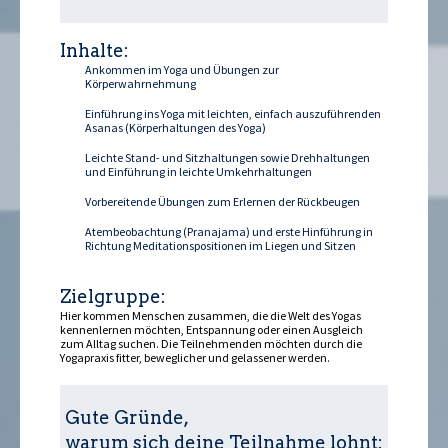
Inhalte:
Ankommen im Yoga und Übungen zur
Körperwahrnehmung
Einführung ins Yoga mit leichten, einfach auszuführenden
Asanas (Körperhaltungen des Yoga)
Leichte Stand- und Sitzhaltungen sowie Drehhaltungen
und Einführung in leichte Umkehrhaltungen
Vorbereitende Übungen zum Erlernen der Rückbeugen
Atembeobachtung (Pranajama) und erste Hinführung in
Richtung Meditationspositionen im Liegen und Sitzen
Zielgruppe:
Hier kommen Menschen zusammen, die die Welt des Yogas
kennenlernen möchten, Entspannung oder einen Ausgleich
zum Alltag suchen. Die Teilnehmenden möchten durch die
Yogapraxis fitter, beweglicher und gelassener werden.
Gute Gründe,
warum sich deine Teilnahme lohnt: