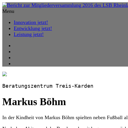
Menu
Innovation jetzt!
Entwicklung jetzt!
Leistung jetzt!
Beratungszentrum Treis-Karden
Markus Böhm
In der Kindheit von Markus Böhm spielten neben Fußball all