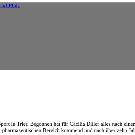
ort in Trier. Begonnen hat für Cäcilia Diller alles nach ein
m pharmazeutischen Bereich kommend und nach über zehn Jahre