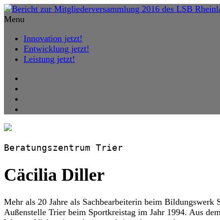
Menu
Innovation jetzt!
Entwicklung jetzt!
Leistung jetzt!
Beratungszentrum Trier
Cäcilia Diller
Mehr als 20 Jahre als Sachbearbeiterin beim Bildungswerk Sp
Außenstelle Trier beim Sportkreistag im Jahr 1994. Aus de