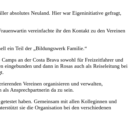
ller absolutes Neuland. Hier war Eigeninitiative gefragt,
 Frauenwartin vereinfachte ihr den Kontakt zu den Vereinen
ell ein Teil der „Bildungswerk Familie.“
ie Camps an der Costa Brava sowohl für Freizeitfahrer und
isen eingebunden und dann in Rosas auch als Reiseleitung bei
t.
rierenden Vereinen organisieren und verwalten,
als Ansprechpartnerin da zu sein.
n getestet haben. Gemeinsam mit allen Kolleginnen und
erstützt sie die Organisation bei den verschiedenen