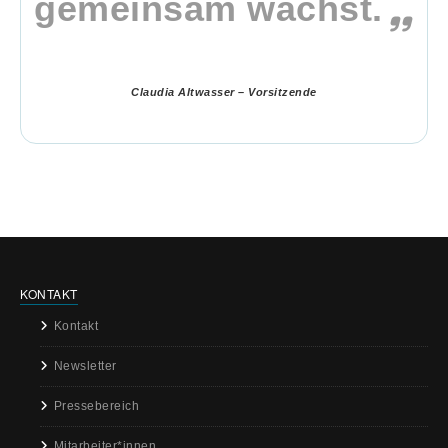
gemeinsam wächst.
Claudia Altwasser – Vorsitzende
KONTAKT
Kontakt
Newsletter
Pressebereich
Mitarbeiter*innen