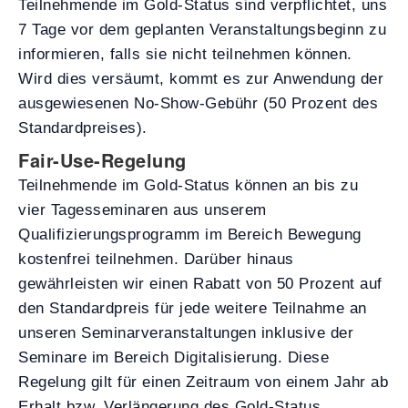
Teilnehmende im Gold-Status sind verpflichtet, uns
7 Tage vor dem geplanten Veranstaltungsbeginn zu
informieren, falls sie nicht teilnehmen können.
Wird dies versäumt, kommt es zur Anwendung der
ausgewiesenen No-Show-Gebühr (50 Prozent des
Standardpreises).
Fair-Use-Regelung
Teilnehmende im Gold-Status können an bis zu
vier Tagesseminaren aus unserem
Qualifizierungsprogramm im Bereich Bewegung
kostenfrei teilnehmen. Darüber hinaus
gewährleisten wir einen Rabatt von 50 Prozent auf
den Standardpreis für jede weitere Teilnahme an
unseren Seminarveranstaltungen inklusive der
Seminare im Bereich Digitalisierung. Diese
Regelung gilt für einen Zeitraum von einem Jahr ab
Erhalt bzw. Verlängerung des Gold-Status.