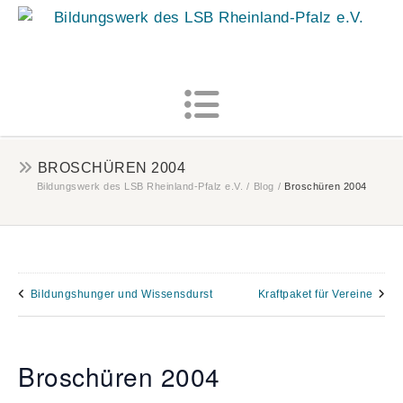
MENU
BROSCHÜREN 2004
Bildungswerk des LSB Rheinland-Pfalz e.V.
/
Blog
/
Broschüren 2004
Bildungshunger und Wissensdurst
Kraftpaket für Vereine
Broschüren 2004