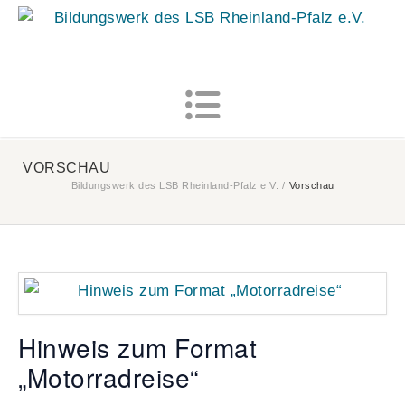
MENU
VORSCHAU
Bildungswerk des LSB Rheinland-Pfalz e.V.
/
Vorschau
Hinweis zum Format
„Motorradreise“