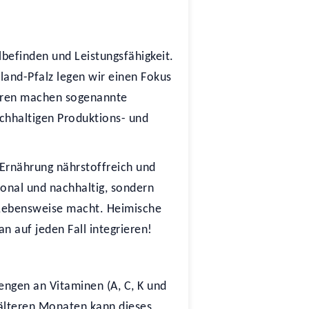
lbefinden und Leistungsfähigkeit.
and-Pfalz legen wir einen Fokus
Jahren machen sogenannte
achhaltigen Produktions- und
 Ernährung nährstoffreich und
gional und nachhaltig, sondern
e Lebensweise macht. Heimische
n auf jeden Fall integrieren!
engen an Vitaminen (A, C, K und
kälteren Monaten kann dieses