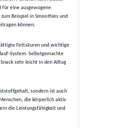
il für eine ausgewogene
 zum Beispiel in Smoothies und
eitragen können.
ättigte Fettsäuren und wichtige
islauf-System. Selbstgemachte
nack sehr leicht in den Alltag
tstoffgehalt, sondern ist auch
Menschen, die körperlich aktiv
ern die Leistungsfähigkeit und