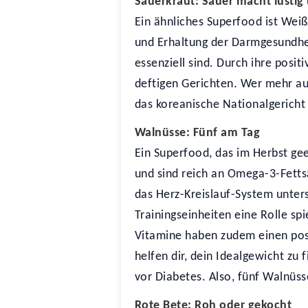
Sauerkraut: Sauer macht lustig
Ein ähnliches Superfood ist Weiß
und Erhaltung der Darmgesundheit
essenziell sind. Durch ihre posi
deftigen Gerichten. Wer mehr auf
das koreanische Nationalgericht
Walnüsse: Fünf am Tag
Ein Superfood, das im Herbst ge
und sind reich an Omega-3-Fett
das Herz-Kreislauf-System unter
Trainingseinheiten eine Rolle sp
Vitamine haben zudem einen posi
helfen dir, dein Idealgewicht zu
vor Diabetes. Also, fünf Walnüs
Rote Bete: Roh oder gekocht