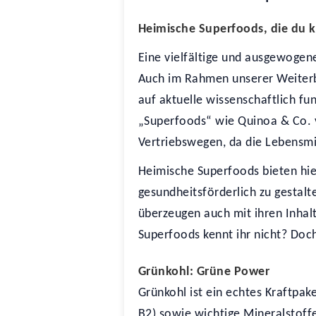
Heimische Superfoods, die du k
Eine vielfältige und ausgewogene
Auch im Rahmen unserer Weiterb
auf aktuelle wissenschaftlich f
„Superfoods“ wie Quinoa & Co. v
Vertriebswegen, da die Lebensmi
Heimische Superfoods bieten hier
gesundheitsförderlich zu gestalte
überzeugen auch mit ihren Inhal
Superfoods kennt ihr nicht? Doch
Grünkohl: Grüne Power
Grünkohl ist ein echtes Kraftpa
B2) sowie wichtige Mineralstof