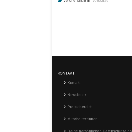
Veröffentlicht in:
Vorschau
KONTAKT
Kontakt
Newsletter
Pressebereich
Mitarbeiter*innen
Deine persönlichen Datenschutzeins