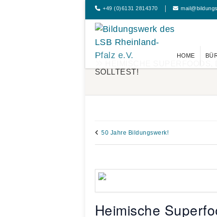
+49 (0)6131 2814370
mail@bildung
HOME
BÜ
HEIMISCHE SUPERFOODS, 
SOLLTEST!
50 Jahre Bildungswerk!
Heimische Superfoo