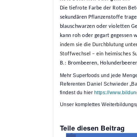
Die tiefrote Farbe der Roten Bet
sekundären Pflanzenstoffe tragen
blauschwarzen oder violetten Ge
kann roh oder gegart gegessen w
indem sie die Durchblutung unter
Stoffwechsel – ein heimisches S
B.: Brombeeren, Holunderbeeren,
Mehr Superfoods und jede Menge
Referenten Daniel Schwieder „Bas
findest du hier
https://www.bildu
Unser komplettes Weiterbildungs
Teile diesen Beitrag