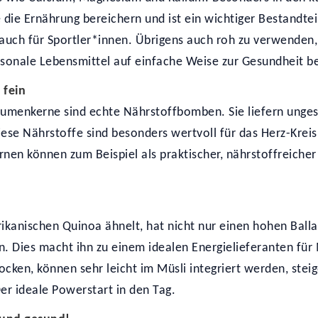
 die Ernährung bereichern und ist ein wichtiger Bestandte
auch für Sportler*innen. Übrigens auch roh zu verwenden,
saisonale Lebensmittel auf einfache Weise zur Gesundheit b
 fein
umenkerne sind echte Nährstoffbomben. Sie liefern unges
iese Nährstoffe sind besonders wertvoll für das Herz-Kre
en können zum Beispiel als praktischer, nährstoffreicher S
kanischen Quinoa ähnelt, hat nicht nur einen hohen Ballas
n. Dies macht ihn zu einem idealen Energielieferanten für 
ocken, können sehr leicht im Müsli integriert werden, steig
Der ideale Powerstart in den Tag.