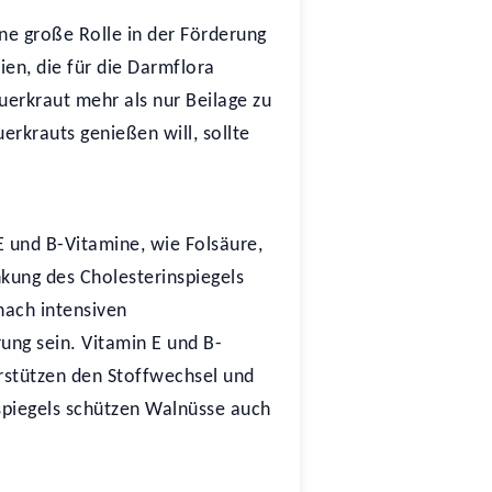
ne große Rolle in der Förderung
en, die für die Darmflora
uerkraut mehr als nur Beilage zu
erkrauts genießen will, sollte
E und B-Vitamine, wie Folsäure,
kung des Cholesterinspiegels
nach intensiven
rung sein. Vitamin E und B-
erstützen den Stoffwechsel und
rspiegels schützen Walnüsse auch