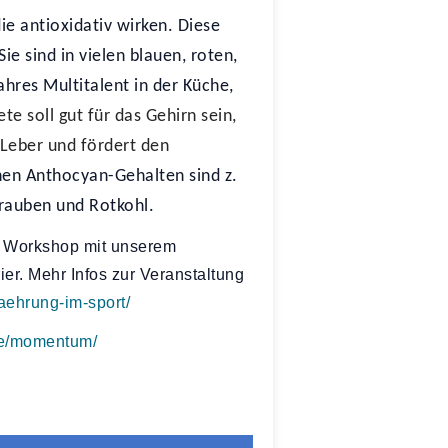
ie antioxidativ wirken. Diese
e sind in vielen blauen, roten,
hres Multitalent in der Küche,
te soll gut für das Gehirn sein,
 Leber und fördert den
en Anthocyan-Gehalten sind z.
rauben und Rotkohl.
m Workshop mit unserem
er. Mehr Infos zur Veranstaltung
aehrung-im-sport/
de/momentum/