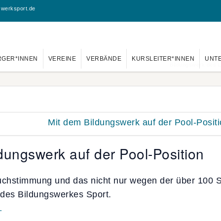
swerksport.de
RGER*INNEN
VEREINE
VERBÄNDE
KURSLEITER*INNEN
UNT
Bildungswerk des L
dungswerk auf der Pool-Position
ruchstimmung und das nicht nur wegen der über 100
es Bildungswerkes Sport.
…