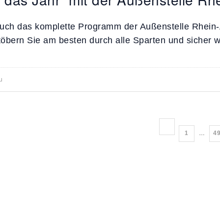
 Auch das komplette Programm der Außenstelle Rhein-
Stöbern Sie am besten durch alle Sparten und sicher 
u
1
…
4