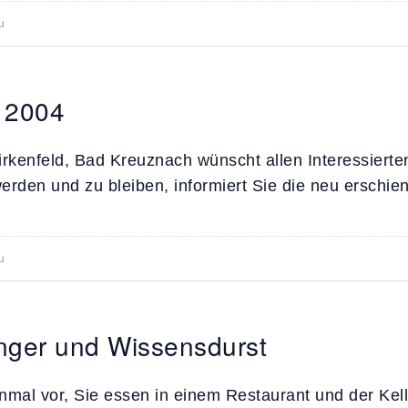
u
 2004
irkenfeld, Bad Kreuznach wünscht allen Interessiert
 werden und zu bleiben, informiert Sie die neu erschi
u
nger und Wissensdurst
einmal vor, Sie essen in einem Restaurant und der K