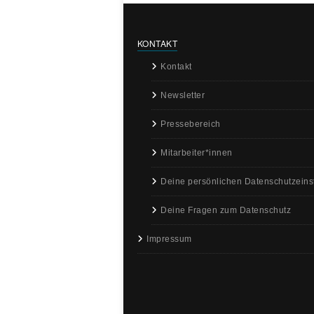
KONTAKT
Kontakt
Newsletter
Pressebereich
Mitarbeiter*innen
Deine persönlichen Datenschutzeins
Deine Fragen zum Datenschutz
Impressum