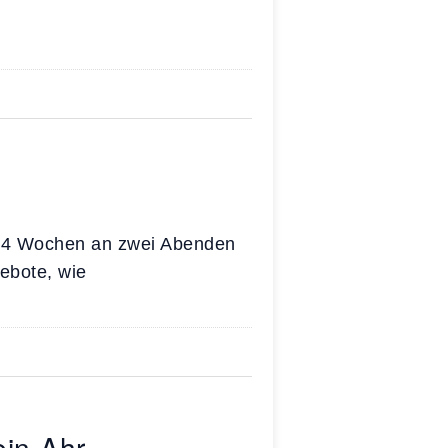
er 4 Wochen an zwei Abenden
ebote, wie
ein-Ahr