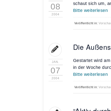
schaut sich um, a
08
Bitte weiterlesen
2004
Veröffentlicht in:
Vorscha
Die Außenst
Gestartet wird am
JAN.
in der Woche dur
07
Bitte weiterlesen
2004
Veröffentlicht in:
Vorscha
“Aktiv durc