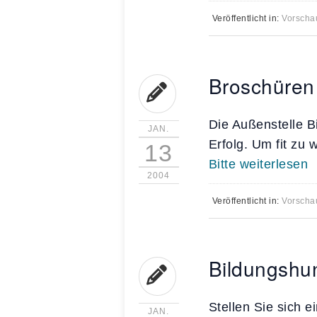
Veröffentlicht in:
Vorscha
Broschüren
Die Außenstelle B
JAN.
Erfolg. Um fit zu
13
Bitte weiterlesen
2004
Veröffentlicht in:
Vorscha
Bildungshu
Stellen Sie sich 
JAN.