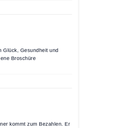
en Glück, Gesundheit und
enene Broschüre
ellner kommt zum Bezahlen. Er