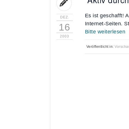
Es ist geschafft!
DEZ.
Internet-Seiten. 
16
Bitte weiterlesen
2003
Veröffentlicht in:
Vorscha