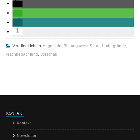
Veröffentlicht in:
Allgemein
,
Bildungswerk Sport
,
Hintergründe
,
Nachbetrachtung
,
Vorschau
KONTAKT
Kontakt
Newsletter