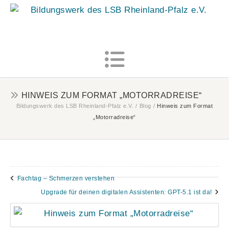
MENU
HINWEIS ZUM FORMAT „MOTORRADREISE“
Bildungswerk des LSB Rheinland-Pfalz e.V.
/
Blog
/
Hinweis zum Format
„Motorradreise“
Fachtag – Schmerzen verstehen
Upgrade für deinen digitalen Assistenten: GPT-5.1 ist da!