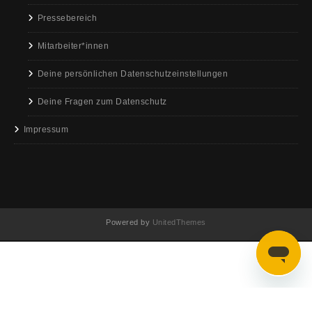
Pressebereich
Mitarbeiter*innen
Deine persönlichen Datenschutzeinstellungen
Deine Fragen zum Datenschutz
Impressum
Powered by
UnitedThemes
Zum Ändern Ihrer Datenschutzeinstellung, z.B. Erteilung oder Widerruf