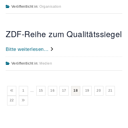
Veröffentlicht in:
Organisation
ZDF-Reihe zum Qualitätssiegel
Bitte weiterlesen…
Veröffentlicht in:
Medien
1
…
15
16
17
18
19
20
21
22