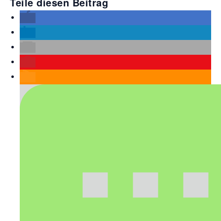
Teile diesen Beitrag