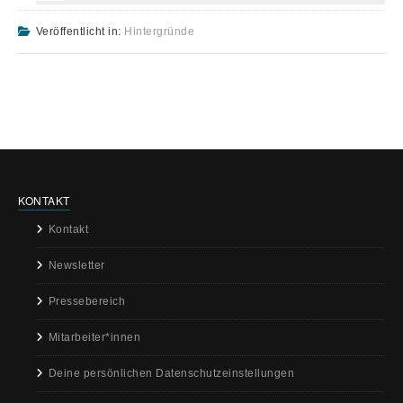
Veröffentlicht in:
Hintergründe
KONTAKT
Kontakt
Newsletter
Pressebereich
Mitarbeiter*innen
Deine persönlichen Datenschutzeinstellungen